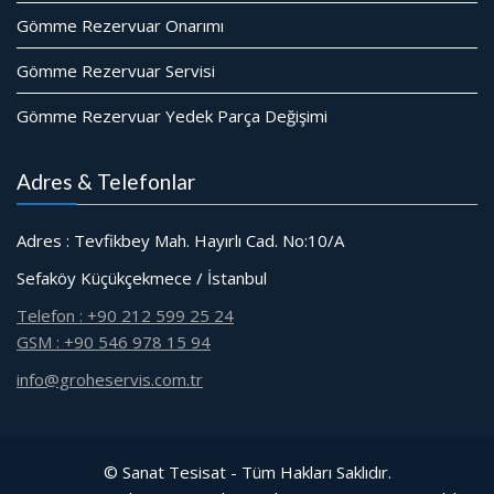
Gömme Rezervuar Onarımı
Gömme Rezervuar Servisi
Gömme Rezervuar Yedek Parça Değişimi
Adres & Telefonlar
Adres : Tevfikbey Mah. Hayırlı Cad. No:10/A
Sefaköy Küçükçekmece / İstanbul
Telefon : +90 212 599 25 24
GSM : +90 546 978 15 94
info@groheservis.com.tr
© Sanat Tesisat - Tüm Hakları Saklıdır.