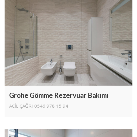
Grohe Gömme Rezervuar Bakımı
ACİL ÇAĞRI 0546 978 15 94