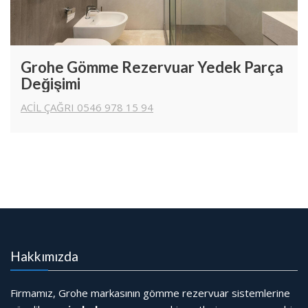
Grohe Gömme Rezervuar Yedek Parça
Değişimi
ACİL ÇAĞRI 0546 978 15 94
Hakkımızda
Firmamız, Grohe markasının gömme rezervuar sistemlerine