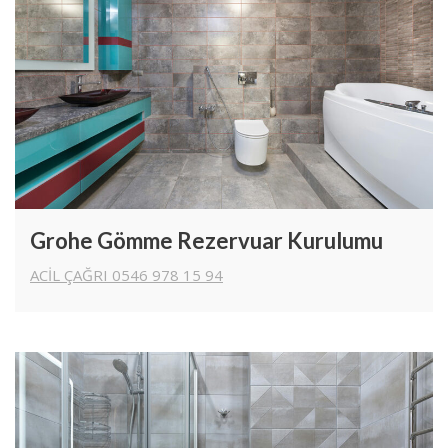
Grohe Gömme Rezervuar Kurulumu
ACİL ÇAĞRI 0546 978 15 94