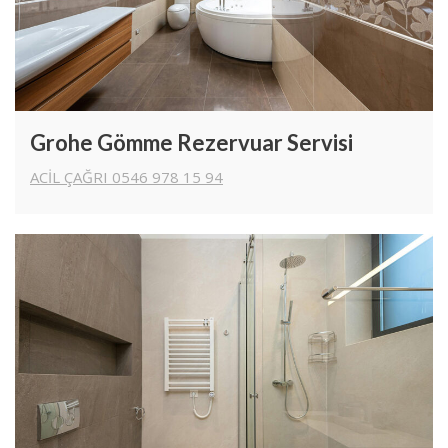
Grohe Gömme Rezervuar Servisi
ACİL ÇAĞRI 0546 978 15 94