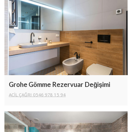
Grohe Gömme Rezervuar Değişimi
ACİL ÇAĞRI 0546 978 15 94