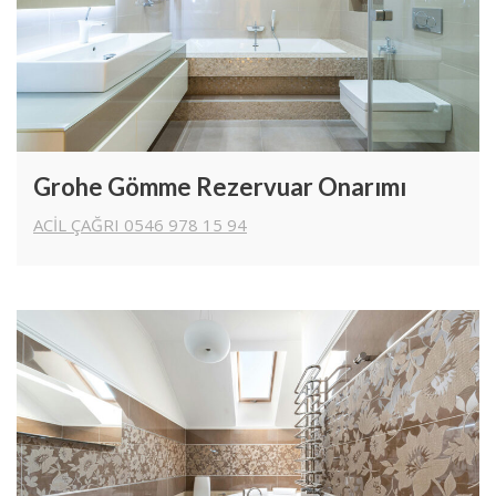
Grohe Gömme Rezervuar Onarımı
ACİL ÇAĞRI 0546 978 15 94