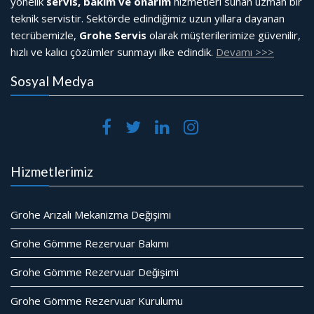
yönelik
servis, bakım ve onarım
hizmetleri sunan uzman bir
teknik servistir. Sektörde edindiğimiz uzun yıllara dayanan
tecrübemizle,
Grohe Servis
olarak müşterilerimize güvenilir,
hızlı ve kalıcı çözümler sunmayı ilke edindik.
Devamı >>>
Sosyal Medya
Hizmetlerimiz
Grohe Arızalı Mekanizma Değişimi
Grohe Gömme Rezervuar Bakımı
Grohe Gömme Rezervuar Değişimi
Grohe Gömme Rezervuar Kurulumu