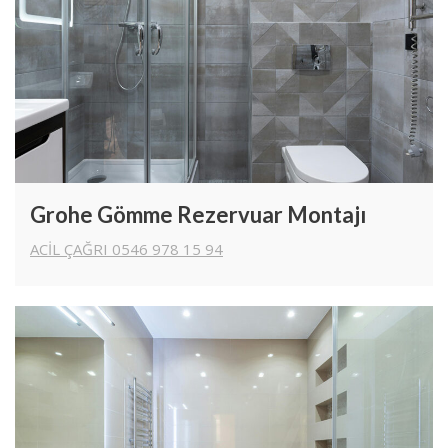
Grohe Gömme Rezervuar Montajı
ACİL ÇAĞRI 0546 978 15 94