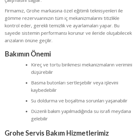
çalışmasını sağlar.
Firmamız, Grohe markasına özel eğitimli teknisyenleri ile
gömme rezervuarınızın tüm iç mekanizmalarını titizlikle
kontrol eder, gerekli temizlik ve ayarlamaları yapar. Bu
sayede sistemin performansı korunur ve ileride oluşabilecek
arızaların önüne geçilir.
Bakımın Önemi
Kireç ve tortu birikmesi mekanizmaların verimini
düşürebilir
Basma butonları sertleşebilir veya işlevini
kaybedebilir
Su doldurma ve boşaltma sorunları yaşanabilir
Düzenli bakım yapılmadığında su israfı meydana
gelebilir
Grohe Servis Bakım Hizmetlerimiz