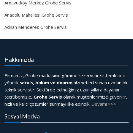
Arnavutköy Merkez Grohe Servis
Anadolu Mahallesi Grohe Servis
Adnan Menderes Grohe Servis
Hakkımızda
Firmamız, Grohe markasının gömme rezervuar sistemlerine
yönelik
servis, bakım ve onarım
hizmetleri sunan uzman bir
teknik servistir. Sektörde edindiğimiz uzun yıllara dayanan
tecrübemizle,
Grohe Servis
olarak müşterilerimize güvenilir,
hızlı ve kalıcı çözümler sunmayı ilke edindik.
Devamı >>>
Sosyal Medya