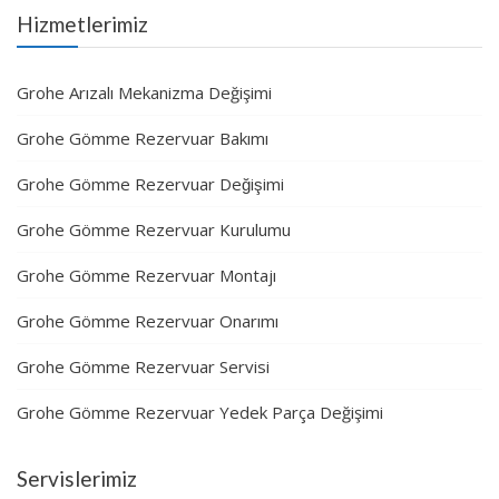
Hizmetlerimiz
Grohe Arızalı Mekanizma Değişimi
Grohe Gömme Rezervuar Bakımı
Grohe Gömme Rezervuar Değişimi
Grohe Gömme Rezervuar Kurulumu
Grohe Gömme Rezervuar Montajı
Grohe Gömme Rezervuar Onarımı
Grohe Gömme Rezervuar Servisi
Grohe Gömme Rezervuar Yedek Parça Değişimi
Servislerimiz