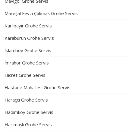
Mavigöl Grohe Servis
Mareşal Fevzi Çakmak Grohe Servis
Karlıbayır Grohe Servis
Karaburun Grohe Servis
İslambey Grohe Servis
İmrahor Grohe Servis
Hicret Grohe Servis
Hastane Mahallesi Grohe Servis
Haraçcı Grohe Servis
Hadımköy Grohe Servis
Hacımaşlı Grohe Servis