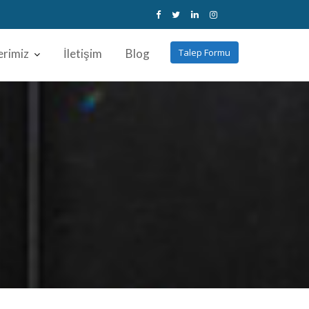
erimiz
İletişim
Blog
Talep Formu