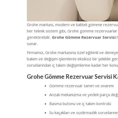
Grohe markası, modern ve kaliteli gömme rezervuar s
her teknik sistem gibi, Grohe gömme rezervuarlar
gerektirebilir.
Grohe Gömme Rezervuar Servisi
h
sunar.
Firmamız, Grohe markasına özel eğitimli ve deneyiml
bakım ve değişim işlemlerini eksiksiz bir şekilde ge
sorunlarından iç takım değişimlerine kadar her kon
Grohe Gömme Rezervuar Servisi K
Gömme rezervuar tamiri ve onarımı
Arızalı mekanizma ve yedek parça deği
Basma butonu ve iç takım kontrolü
Su kaçakları ve sızdırmazlık sorunlarını