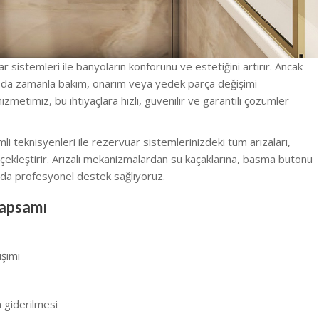
istemleri ile banyoların konforunu ve estetiğini artırır. Ancak
 da zamanla bakım, onarım veya yedek parça değişimi
izmetimiz, bu ihtiyaçlara hızlı, güvenilir ve garantili çözümler
i teknisyenleri ile rezervuar sistemlerinizdeki tüm arızaları,
rçekleştirir. Arızalı mekanizmalardan su kaçaklarına, basma butonu
uda profesyonel destek sağlıyoruz.
apsamı
şimi
n giderilmesi