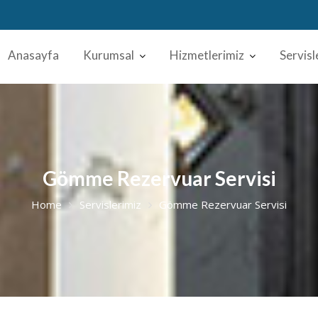
Anasayfa
Kurumsal
Hizmetlerimiz
Servisl
Gömme Rezervuar Servisi
Home
Servislerimiz
Gömme Rezervuar Servisi