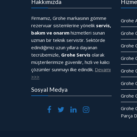
Hakkımızda
Hizme
Firmamız, Grohe markasının gömme
Grohe A
rezervuar sistemlerine yönelik
servis,
bakım ve onarım
hizmetleri sunan
Grohe 
uzman bir teknik servistir. Sektörde
Grohe G
edindiğimiz uzun yıllara dayanan
tecrübemizle,
Grohe Servis
olarak
Grohe 
müşterilerimize güvenilir, hızlı ve kalıcı
çözümler sunmayı ilke edindik.
Devamı
Grohe 
>>>
Grohe 
Sosyal Medya
Grohe G
Grohe 
Parça D