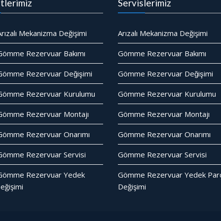
tlerimiz
Servislerimiz
rızalı Mekanizma Değişimi
Arızalı Mekanizma Değişimi
Gömme Rezervuar Bakımı
Gömme Rezervuar Bakımı
ömme Rezervuar Değişimi
Gömme Rezervuar Değişimi
Gömme Rezervuar Kurulumu
Gömme Rezervuar Kurulumu
Gömme Rezervuar Montajı
Gömme Rezervuar Montajı
Gömme Rezervuar Onarımı
Gömme Rezervuar Onarımı
ömme Rezervuar Servisi
Gömme Rezervuar Servisi
Gömme Rezervuar Yedek
Gömme Rezervuar Yedek Parc
eğişimi
Değişimi