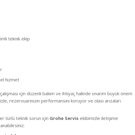
li teknik ekip
er
el hizmet
alışması için düzenli bakım ve ihtiyaç halinde onarım büyük önem
le, rezervuarınızın performansını koruyor ve olası arızaları
 türlü teknik sorun için
Grohe Servis
ekibimizle iletişime
anabilirsiniz.