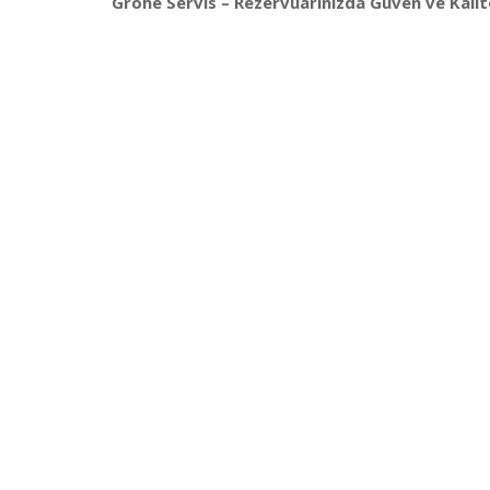
Grohe Servis – Rezervuarınızda Güven ve Kalit