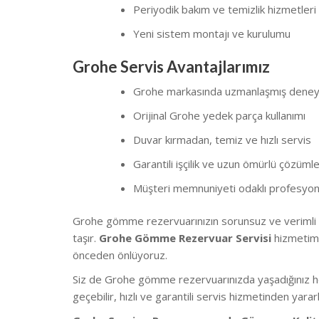
Periyodik bakım ve temizlik hizmetleri
Yeni sistem montajı ve kurulumu
Grohe Servis Avantajlarımız
Grohe markasında uzmanlaşmış deneyim
Orijinal Grohe yedek parça kullanımı
Duvar kırmadan, temiz ve hızlı servis
Garantili işçilik ve uzun ömürlü çözüml
Müşteri memnuniyeti odaklı profesyon
Grohe gömme rezervuarınızın sorunsuz ve verimli ç
taşır.
Grohe Gömme Rezervuar Servisi
hizmetimiz
önceden önlüyoruz.
Siz de Grohe gömme rezervuarınızda yaşadığınız her
geçebilir, hızlı ve garantili servis hizmetinden yararl