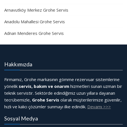
Arnavutköy Merkez Grohe Servis
Anadolu Mahallesi Grohe Servis
Adnan Menderes Grohe Servis
Hakkımızda
Firmamız, Grohe markasının gömme rezervuar sistemlerine
yönelik
servis, bakım ve onarım
hizmetleri sunan uzman bir
teknik servistir. Sektörde edindiğimiz uzun yıllara dayanan
tecrübemizle,
Grohe Servis
olarak müşterilerimize güvenilir,
hızlı ve kalıcı çözümler sunmayı ilke edindik.
Devamı >>>
Sosyal Medya