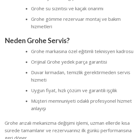
Grohe su sızıntısı ve kaçak onarımı
Grohe gömme rezervuar montaj ve bakım
hizmetleri
Neden Grohe Servis?
Grohe markasına özel eğitimli teknisyen kadrosu
Orijinal Grohe yedek parça garantisi
Duvar kırmadan, temizlik gerektirmeden servis
hizmeti
Uygun fiyat, hızlı çözüm ve garantili işçilik
Müşteri memnuniyeti odaklı profesyonel hizmet
anlayışı
Grohe arızalı mekanizma değişimi işlemi, uzman ellerde kısa
sürede tamamlanır ve rezervuarınız ilk günkü performansına
geri döner.