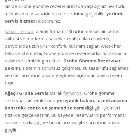
Siz de Grohe gömme rezervuarınızda yaşadığınız her türlü
mekanizma arızası için bizimle iletişime geçebilir,
yerinde
servis hizmeti
alabilirsiniz.
Sanat Tesisat
, olarak firmamız
Grohe
markasının üstün
kalitesi ve modern tasarımlara sahip olan ürünlerin,
banyolarda uzun yıllar konforlu kullanım sağlar. Ancak her
teknik sistem gibi, Grohe gömme rezervuarlar da zamanla
bakım ve temizlik gerektirir.
Grohe Gömme Rezervuar
Bakımı
, sistemin sorunsuz çalışması, su tasarrufu sağlaması
ve olası arızaların önüne geçilmesi açısından büyük önem
taşır.
Ağaçlı Grohe Servis
olarak
firmamız
, Grohe gömme
rezervuar sistemlerinde
periyodik bakım
,
iç mekanizma
kontrolü
,
conta ve şamandıra temizliği
gibi işlemleri
titizlikle gerçekleştirir. Bu sayede rezervuarın performansı
korunur, su kaçağı ve buton arızası gibi sorunların önüne
geçilir.