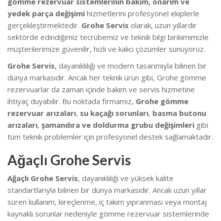
gömme rezervuar sistemlerinin bakım, onarım ve
yedek parça değişimi
hizmetlerini profesyonel ekiplerle
gerçekleştirmektedir.
Grohe Servis
olarak, uzun yıllardır
sektörde edindiğimiz tecrübemiz ve teknik bilgi birikimimizle
müşterilerimize güvenilir, hızlı ve kalıcı çözümler sunuyoruz.
Grohe Servis
, dayanıklılığı ve modern tasarımıyla bilinen bir
dünya markasıdır. Ancak her teknik ürün gibi, Grohe gömme
rezervuarlar da zaman içinde bakım ve servis hizmetine
ihtiyaç duyabilir. Bu noktada firmamız,
Grohe gömme
rezervuar arızaları
,
su kaçağı sorunları
,
basma butonu
arızaları
,
şamandıra ve doldurma grubu değişimleri
gibi
tüm teknik problemler için profesyonel destek sağlamaktadır.
Ağaçlı Grohe Servis
Ağaçlı Grohe Servis
, dayanıklılığı ve yüksek kalite
standartlarıyla bilinen bir dünya markasıdır. Ancak uzun yıllar
süren kullanım, kireçlenme, iç takım yıpranması veya montaj
kaynaklı sorunlar nedeniyle gömme rezervuar sistemlerinde