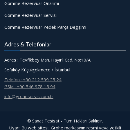
Gömme Rezervuar Onarımı
Gömme Rezervuar Servisi
Gömme Rezervuar Yedek Parça Değişimi
Adres & Telefonlar
Adres : Tevfikbey Mah. Hayırlı Cad. No:10/A
Sefaköy Küçükçekmece / İstanbul
Telefon : +90 212 599 25 24
GSM : +90 546 978 15 94
info@groheservis.com.tr
© Sanat Tesisat - Tüm Hakları Saklıdır.
Uyarı: Bu web sitesi, Grohe markasının resmi veya yetkili