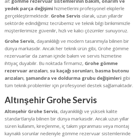
ait
gömme rezervuar sistemlerinin bakım, onarım ve
yedek parça değişimi
hizmetlerini profesyonel ekiplerle
gerçekleştirmektedir.
Grohe Servis
olarak, uzun yıllardır
sektörde edindiğimiz tecrübemiz ve teknik bilgi birikimimizle
müşterilerimize güvenilir, hızlı ve kalıcı çözümler sunuyoruz.
Grohe Servis
, dayanıklılığı ve modern tasarımıyla bilinen bir
dünya markasıdır. Ancak her teknik ürün gibi, Grohe gömme
rezervuarlar da zaman içinde bakım ve servis hizmetine
ihtiyaç duyabilir. Bu noktada firmamız,
Grohe gömme
rezervuar arızaları
,
su kaçağı sorunları
,
basma butonu
arızaları
,
şamandıra ve doldurma grubu değişimleri
gibi
tüm teknik problemler için profesyonel destek sağlamaktadır.
Altınşehir Grohe Servis
Altınşehir Grohe Servis
, dayanıklılığı ve yüksek kalite
standartlarıyla bilinen bir dünya markasıdır. Ancak uzun yıllar
süren kullanım, kireçlenme, iç takım yıpranması veya montaj
kaynaklı sorunlar nedeniyle gömme rezervuar sistemlerinde