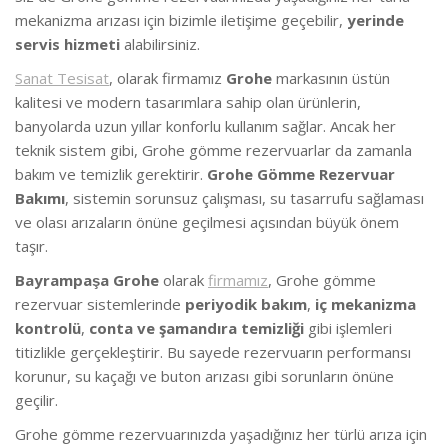
mekanizma arızası için bizimle iletişime geçebilir,
yerinde
servis hizmeti
alabilirsiniz.
Sanat Tesisat
, olarak firmamız
Grohe
markasının üstün
kalitesi ve modern tasarımlara sahip olan ürünlerin,
banyolarda uzun yıllar konforlu kullanım sağlar. Ancak her
teknik sistem gibi, Grohe gömme rezervuarlar da zamanla
bakım ve temizlik gerektirir.
Grohe Gömme Rezervuar
Bakımı
, sistemin sorunsuz çalışması, su tasarrufu sağlaması
ve olası arızaların önüne geçilmesi açısından büyük önem
taşır.
Bayrampaşa Grohe
olarak
firmamız
, Grohe gömme
rezervuar sistemlerinde
periyodik bakım
,
iç mekanizma
kontrolü
,
conta ve şamandıra temizliği
gibi işlemleri
titizlikle gerçekleştirir. Bu sayede rezervuarın performansı
korunur, su kaçağı ve buton arızası gibi sorunların önüne
geçilir.
Grohe gömme rezervuarınızda yaşadığınız her türlü arıza için