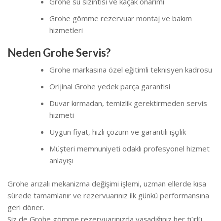
Grohe su sızıntısı ve kaçak onarımı
Grohe gömme rezervuar montaj ve bakım
hizmetleri
Neden Grohe Servis?
Grohe markasına özel eğitimli teknisyen kadrosu
Orijinal Grohe yedek parça garantisi
Duvar kırmadan, temizlik gerektirmeden servis
hizmeti
Uygun fiyat, hızlı çözüm ve garantili işçilik
Müşteri memnuniyeti odaklı profesyonel hizmet
anlayışı
Grohe arızalı mekanizma değişimi işlemi, uzman ellerde kısa
sürede tamamlanır ve rezervuarınız ilk günkü performansına
geri döner.
Siz de Grohe gömme rezervuarınızda yaşadığınız her türlü