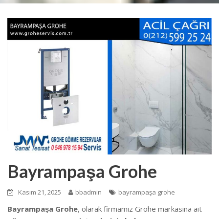
Bayrampaşa Grohe
Kasım 21, 2025
bbadmin
bayrampaşa grohe
Bayrampaşa Grohe
, olarak firmamız Grohe markasına ait