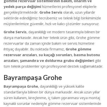
gömme rezervuar sistemlerinin bakım, onarım ve
yedek parça değişimi
hizmetlerini profesyonel ekiplerle
gerçekleştirmektedir.
Grohe Servis
olarak, uzun yıllardır
sektörde edindiğimiz tecrübemiz ve teknik bilgi birikimimizle
müşterilerimize güvenilir, hızlı ve kalıcı çözümler sunuyoruz.
Grohe Servis
, dayanıklılığı ve modern tasarımıyla bilinen bir
dünya markasıdır. Ancak her teknik ürün gibi, Grohe gömme
rezervuarlar da zaman içinde bakım ve servis hizmetine
ihtiyaç duyabilir. Bu noktada firmamız,
Grohe gömme
rezervuar arızaları
,
su kaçağı sorunları
,
basma butonu
arızaları
,
şamandıra ve doldurma grubu değişimleri
gibi
tüm teknik problemler için profesyonel destek sağlamaktadır.
Bayrampaşa Grohe
Bayrampaşa Grohe
, dayanıklılığı ve yüksek kalite
standartlarıyla bilinen bir dünya markasıdır. Ancak uzun yıllar
süren kullanım, kireçlenme, iç takım yıpranması veya montaj
kaynaklı sorunlar nedeniyle gömme rezervuar sistemlerinde