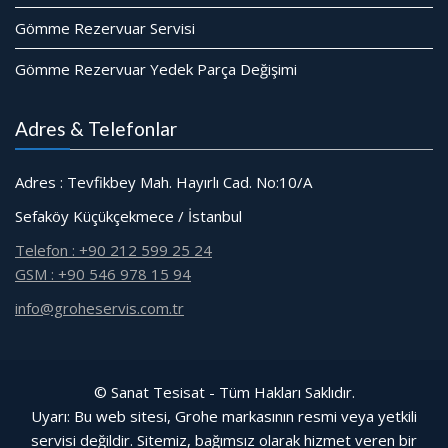
Gömme Rezervuar Servisi
Gömme Rezervuar Yedek Parça Değişimi
Adres & Telefonlar
Adres : Tevfikbey Mah. Hayırlı Cad. No:10/A
Sefaköy Küçükçekmece / İstanbul
Telefon : +90 212 599 25 24
GSM : +90 546 978 15 94
info@groheservis.com.tr
© Sanat Tesisat - Tüm Hakları Saklıdır.
Uyarı: Bu web sitesi, Grohe markasının resmi veya yetkili
servisi değildir. Sitemiz, bağımsız olarak hizmet veren bir