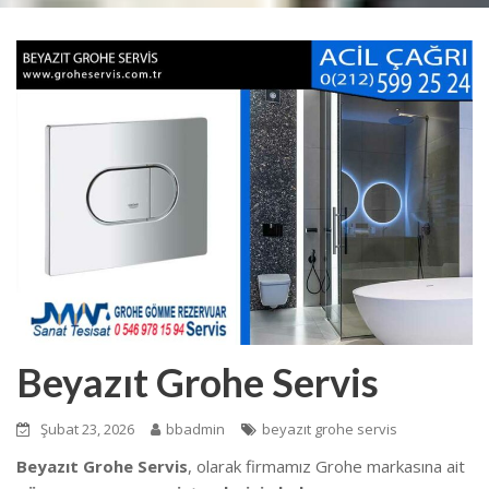
Beyazıt Grohe Servis
Şubat 23, 2026
bbadmin
beyazıt grohe servis
Beyazıt Grohe Servis
, olarak firmamız Grohe markasına ait