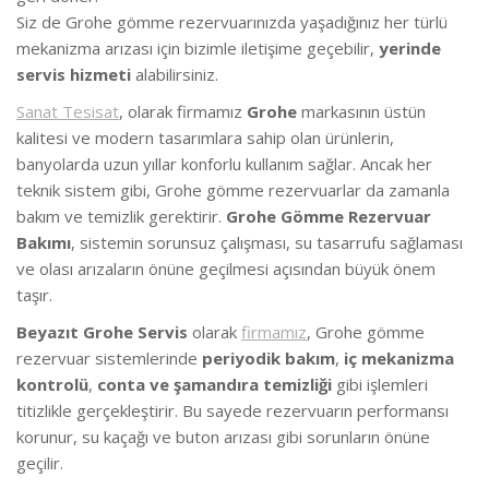
Siz de Grohe gömme rezervuarınızda yaşadığınız her türlü
mekanizma arızası için bizimle iletişime geçebilir,
yerinde
servis hizmeti
alabilirsiniz.
Sanat Tesisat
, olarak firmamız
Grohe
markasının üstün
kalitesi ve modern tasarımlara sahip olan ürünlerin,
banyolarda uzun yıllar konforlu kullanım sağlar. Ancak her
teknik sistem gibi, Grohe gömme rezervuarlar da zamanla
bakım ve temizlik gerektirir.
Grohe Gömme Rezervuar
Bakımı
, sistemin sorunsuz çalışması, su tasarrufu sağlaması
ve olası arızaların önüne geçilmesi açısından büyük önem
taşır.
Beyazıt Grohe Servis
olarak
firmamız
, Grohe gömme
rezervuar sistemlerinde
periyodik bakım
,
iç mekanizma
kontrolü
,
conta ve şamandıra temizliği
gibi işlemleri
titizlikle gerçekleştirir. Bu sayede rezervuarın performansı
korunur, su kaçağı ve buton arızası gibi sorunların önüne
geçilir.