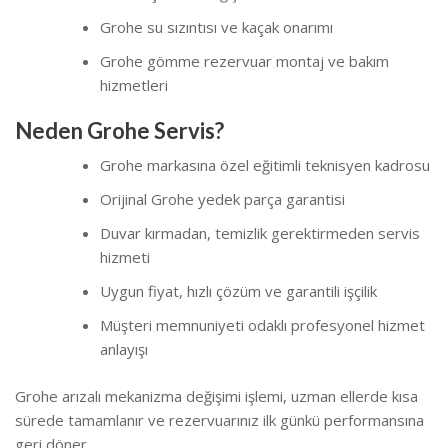
Grohe su sızıntısı ve kaçak onarımı
Grohe gömme rezervuar montaj ve bakım
hizmetleri
Neden Grohe Servis?
Grohe markasına özel eğitimli teknisyen kadrosu
Orijinal Grohe yedek parça garantisi
Duvar kırmadan, temizlik gerektirmeden servis
hizmeti
Uygun fiyat, hızlı çözüm ve garantili işçilik
Müşteri memnuniyeti odaklı profesyonel hizmet
anlayışı
Grohe arızalı mekanizma değişimi işlemi, uzman ellerde kısa
sürede tamamlanır ve rezervuarınız ilk günkü performansına
geri döner.