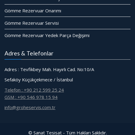
Gömme Rezervuar Onarımı
Gömme Rezervuar Servisi
Gömme Rezervuar Yedek Parça Değişimi
Adres & Telefonlar
Adres : Tevfikbey Mah. Hayırlı Cad. No:10/A
Sefaköy Küçükçekmece / İstanbul
Telefon : +90 212 599 25 24
GSM : +90 546 978 15 94
info@groheservis.com.tr
© Sanat Tesisat - Tüm Hakları Saklıdır.