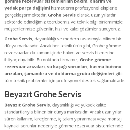
gömme rezervuar sistemlerinin bakım, onarım ve
yedek parça değişimi
hizmetlerini profesyonel ekiplerle
gerçekleştirmektedir.
Grohe Servis
olarak, uzun yıllardır
sektörde edindiğimiz tecrübemiz ve teknik bilgi birikimimizle
müşterilerimize güvenilir, hızlı ve kalıcı çözümler sunuyoruz.
Grohe Servis
, dayanıklılığı ve modern tasarımıyla bilinen bir
dünya markasıdır. Ancak her teknik ürün gibi, Grohe gömme
rezervuarlar da zaman içinde bakım ve servis hizmetine
ihtiyaç duyabilir. Bu noktada firmamız,
Grohe gömme
rezervuar arızaları
,
su kaçağı sorunları
,
basma butonu
arızaları
,
şamandıra ve doldurma grubu değişimleri
gibi
tüm teknik problemler için profesyonel destek sağlamaktadır.
Beyazıt Grohe Servis
Beyazıt Grohe Servis
, dayanıklılığı ve yüksek kalite
standartlarıyla bilinen bir dünya markasıdır. Ancak uzun yıllar
süren kullanım, kireçlenme, iç takım yıpranması veya montaj
kaynaklı sorunlar nedeniyle gömme rezervuar sistemlerinde