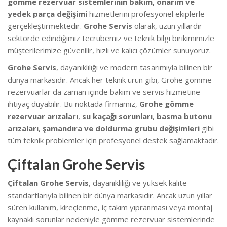
gömme rezervuar sistemlerinin bakım, onarım ve
yedek parça değişimi
hizmetlerini profesyonel ekiplerle
gerçekleştirmektedir.
Grohe Servis
olarak, uzun yıllardır
sektörde edindiğimiz tecrübemiz ve teknik bilgi birikimimizle
müşterilerimize güvenilir, hızlı ve kalıcı çözümler sunuyoruz.
Grohe Servis
, dayanıklılığı ve modern tasarımıyla bilinen bir
dünya markasıdır. Ancak her teknik ürün gibi, Grohe gömme
rezervuarlar da zaman içinde bakım ve servis hizmetine
ihtiyaç duyabilir. Bu noktada firmamız,
Grohe gömme
rezervuar arızaları
,
su kaçağı sorunları
,
basma butonu
arızaları
,
şamandıra ve doldurma grubu değişimleri
gibi
tüm teknik problemler için profesyonel destek sağlamaktadır.
Çiftalan Grohe Servis
Çiftalan Grohe Servis
, dayanıklılığı ve yüksek kalite
standartlarıyla bilinen bir dünya markasıdır. Ancak uzun yıllar
süren kullanım, kireçlenme, iç takım yıpranması veya montaj
kaynaklı sorunlar nedeniyle gömme rezervuar sistemlerinde