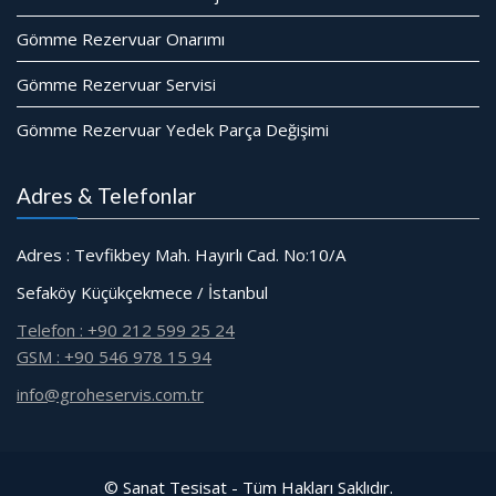
Gömme Rezervuar Onarımı
Gömme Rezervuar Servisi
Gömme Rezervuar Yedek Parça Değişimi
Adres & Telefonlar
Adres : Tevfikbey Mah. Hayırlı Cad. No:10/A
Sefaköy Küçükçekmece / İstanbul
Telefon : +90 212 599 25 24
GSM : +90 546 978 15 94
info@groheservis.com.tr
© Sanat Tesisat - Tüm Hakları Saklıdır.