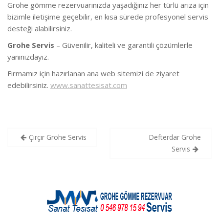
Grohe gömme rezervuarınızda yaşadığınız her türlü arıza için
bizimle iletişime geçebilir, en kısa sürede profesyonel servis
desteği alabilirsiniz.
Grohe Servis
– Güvenilir, kaliteli ve garantili çözümlerle
yanınızdayız.
Firmamız için hazırlanan ana web sitemizi de ziyaret
edebilirsiniz.
www.sanattesisat.com
Yazı
Çırçır Grohe Servis
Defterdar Grohe
gezinmesi
Servis