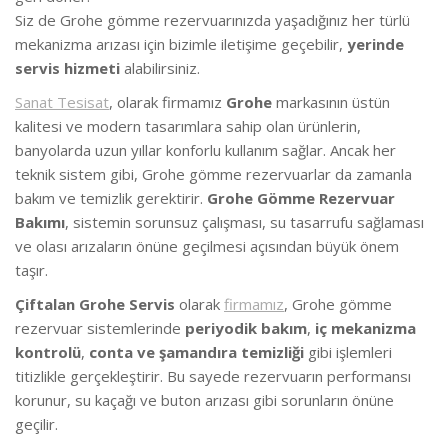
Siz de Grohe gömme rezervuarınızda yaşadığınız her türlü
mekanizma arızası için bizimle iletişime geçebilir,
yerinde
servis hizmeti
alabilirsiniz.
Sanat Tesisat
, olarak firmamız
Grohe
markasının üstün
kalitesi ve modern tasarımlara sahip olan ürünlerin,
banyolarda uzun yıllar konforlu kullanım sağlar. Ancak her
teknik sistem gibi, Grohe gömme rezervuarlar da zamanla
bakım ve temizlik gerektirir.
Grohe Gömme Rezervuar
Bakımı
, sistemin sorunsuz çalışması, su tasarrufu sağlaması
ve olası arızaların önüne geçilmesi açısından büyük önem
taşır.
Çiftalan Grohe Servis
olarak
firmamız
, Grohe gömme
rezervuar sistemlerinde
periyodik bakım
,
iç mekanizma
kontrolü
,
conta ve şamandıra temizliği
gibi işlemleri
titizlikle gerçekleştirir. Bu sayede rezervuarın performansı
korunur, su kaçağı ve buton arızası gibi sorunların önüne
geçilir.