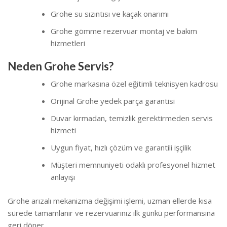
Grohe su sızıntısı ve kaçak onarımı
Grohe gömme rezervuar montaj ve bakım
hizmetleri
Neden Grohe Servis?
Grohe markasına özel eğitimli teknisyen kadrosu
Orijinal Grohe yedek parça garantisi
Duvar kırmadan, temizlik gerektirmeden servis
hizmeti
Uygun fiyat, hızlı çözüm ve garantili işçilik
Müşteri memnuniyeti odaklı profesyonel hizmet
anlayışı
Grohe arızalı mekanizma değişimi işlemi, uzman ellerde kısa
sürede tamamlanır ve rezervuarınız ilk günkü performansına
geri döner.