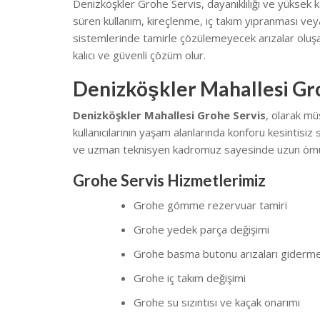
Denizköşkler Grohe Servis, dayanıklılığı ve yüksek ka
süren kullanım, kireçlenme, iç takım yıpranması v
sistemlerinde tamirle çözülemeyecek arızalar olu
kalıcı ve güvenli çözüm olur.
Denizköşkler Mahallesi Gr
Denizköşkler Mahallesi Grohe Servis
, olarak mü
kullanıcılarının yaşam alanlarında konforu kesintisiz 
ve uzman teknisyen kadromuz sayesinde uzun ömü
Grohe Servis Hizmetlerimiz
Grohe gömme rezervuar tamiri
Grohe yedek parça değişimi
Grohe basma butonu arızaları giderm
Grohe iç takım değişimi
Grohe su sızıntısı ve kaçak onarımı