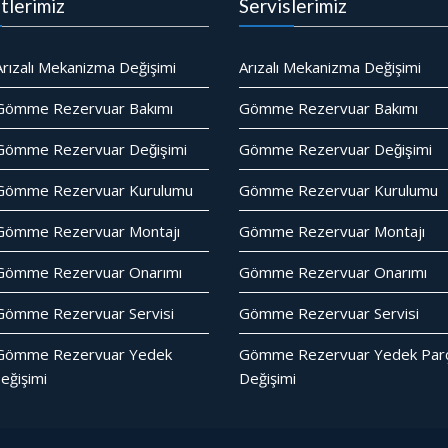
tlerimiz
Servislerimiz
rızalı Mekanizma Değişimi
Arızalı Mekanizma Değişimi
Gömme Rezervuar Bakımı
Gömme Rezervuar Bakımı
ömme Rezervuar Değişimi
Gömme Rezervuar Değişimi
Gömme Rezervuar Kurulumu
Gömme Rezervuar Kurulumu
Gömme Rezervuar Montajı
Gömme Rezervuar Montajı
Gömme Rezervuar Onarımı
Gömme Rezervuar Onarımı
ömme Rezervuar Servisi
Gömme Rezervuar Servisi
Gömme Rezervuar Yedek
Gömme Rezervuar Yedek Parc
eğişimi
Değişimi