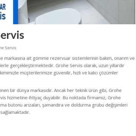
ervis
he Servis
he markasına ait gömme rezervuar sistemlerinin bakım, onarım ve
erle gerçekleştirmektedir. Grohe Servis olarak, uzun yıllardır
imimizle müşterilerimize güvenilir, hızlı ve kalıcı çözümler
linen bir dünya markasıdır. Ancak her teknik ürün gibi, Grohe
s hizmetine ihtiyaç duyabilir. Bu noktada firmamız, Grohe
sma butonu arızaları, şamandıra ve doldurma grubu değişimleri
 sağlamaktadır.