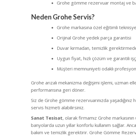
Grohe gömme rezervuar montaj ve ba
Neden Grohe Servis?
Grohe markasına özel eğitimli teknisy
Orijinal Grohe yedek parça garantisi
Duvar kırmadan, temizlik gerektirmed
Uygun fiyat, hızlı çözüm ve garantili işçi
Müşteri memnuniyeti odaklı profesyone
Grohe arızalı mekanizma değişimi işlemi, uzman ell
performansına geri döner.
Siz de Grohe gömme rezervuarınızda yaşadığınız her 
servis hizmeti alabilirsiniz.
Sanat Tesisat
, olarak firmamız Grohe markasının 
banyolarda uzun yıllar konforlu kullanım sağlar. A
bakım ve temizlik gerektirir. Grohe Gömme Rezervu