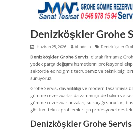
Denizköşkler Grohe S
Haziran 25, 2026
bbadmin
Denizköşkler Gro
Denizköşkler Grohe Servis
, olarak firmamız Gro
yedek parça değişimi hizmetlerini profesyonel ekipl
sektörde edindiğimiz tecrübemiz ve teknik bilgi birik
sunuyoruz.
Grohe Servis, dayanıklılığı ve modern tasarımıyla bi
gömme rezervuarlar da zaman içinde bakım ve servi
gömme rezervuar arızaları, su kaçağı sorunları, ba
gibi tüm teknik problemler için profesyonel destek
Denizköşkler Grohe Servis