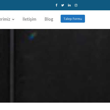
erimiz
İletişim
Blog
Talep Formu