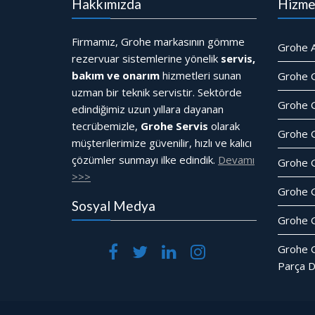
Hakkımızda
Hizme
Firmamız, Grohe markasının gömme
Grohe A
rezervuar sistemlerine yönelik
servis,
bakım ve onarım
hizmetleri sunan
Grohe 
uzman bir teknik servistir. Sektörde
Grohe G
edindiğimiz uzun yıllara dayanan
tecrübemizle,
Grohe Servis
olarak
Grohe 
müşterilerimize güvenilir, hızlı ve kalıcı
çözümler sunmayı ilke edindik.
Devamı
Grohe 
>>>
Grohe 
Sosyal Medya
Grohe G
Grohe 
Parça D