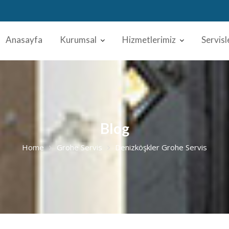
Anasayfa
Kurumsal
Hizmetlerimiz
Servisl
Blog
Home
Grohe Servis
Denizköşkler Grohe Servis