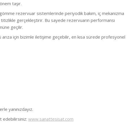
 önem taşır.
 gömme rezervuar sistemlerinde periyodik bakım, iç mekanizma
i titizlikle gerçekleştirir. Bu sayede rezervuarın performansı
nüne geçilir.
rıza için bizimle iletişime geçebilir, en kısa sürede profesyonel
erle yanınızdayız.
 edebilirsiniz:
www.sanattesisat.com