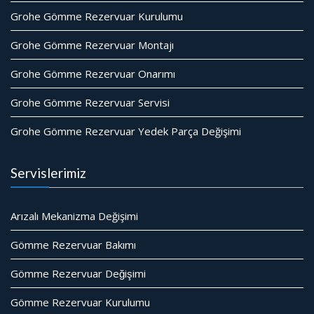
Grohe Gömme Rezervuar Kurulumu
Grohe Gömme Rezervuar Montajı
Grohe Gömme Rezervuar Onarımı
Grohe Gömme Rezervuar Servisi
Grohe Gömme Rezervuar Yedek Parça Değişimi
Servislerimiz
Arızalı Mekanizma Değişimi
Gömme Rezervuar Bakımı
Gömme Rezervuar Değişimi
Gömme Rezervuar Kurulumu