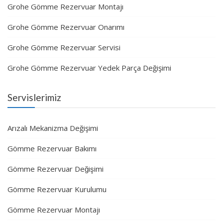
Grohe Gömme Rezervuar Montajı
Grohe Gömme Rezervuar Onarımı
Grohe Gömme Rezervuar Servisi
Grohe Gömme Rezervuar Yedek Parça Değişimi
Servislerimiz
Arızalı Mekanizma Değişimi
Gömme Rezervuar Bakımı
Gömme Rezervuar Değişimi
Gömme Rezervuar Kurulumu
Gömme Rezervuar Montajı