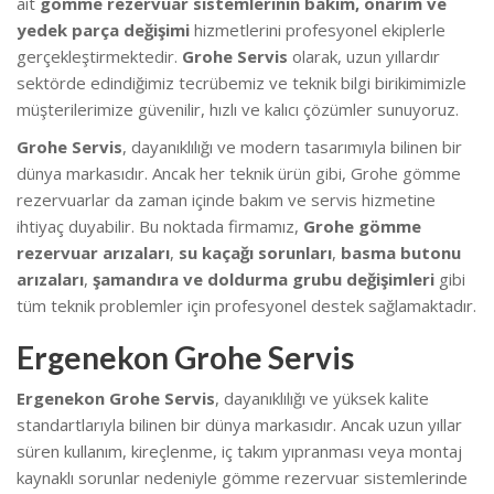
ait
gömme rezervuar sistemlerinin bakım, onarım ve
yedek parça değişimi
hizmetlerini profesyonel ekiplerle
gerçekleştirmektedir.
Grohe Servis
olarak, uzun yıllardır
sektörde edindiğimiz tecrübemiz ve teknik bilgi birikimimizle
müşterilerimize güvenilir, hızlı ve kalıcı çözümler sunuyoruz.
Grohe Servis
, dayanıklılığı ve modern tasarımıyla bilinen bir
dünya markasıdır. Ancak her teknik ürün gibi, Grohe gömme
rezervuarlar da zaman içinde bakım ve servis hizmetine
ihtiyaç duyabilir. Bu noktada firmamız,
Grohe gömme
rezervuar arızaları
,
su kaçağı sorunları
,
basma butonu
arızaları
,
şamandıra ve doldurma grubu değişimleri
gibi
tüm teknik problemler için profesyonel destek sağlamaktadır.
Ergenekon Grohe Servis
Ergenekon Grohe Servis
, dayanıklılığı ve yüksek kalite
standartlarıyla bilinen bir dünya markasıdır. Ancak uzun yıllar
süren kullanım, kireçlenme, iç takım yıpranması veya montaj
kaynaklı sorunlar nedeniyle gömme rezervuar sistemlerinde