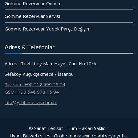
Gömme Rezervuar Onarımı
Gömme Rezervuar Servisi
Gömme Rezervuar Yedek Parça Değişimi
Adres & Telefonlar
Adres : Tevfikbey Mah. Hayırlı Cad. No:10/A
Sefaköy Küçükçekmece / İstanbul
Telefon : +90 212 599 25 24
GSM : +90 546 978 15 94
info@groheservis.com.tr
© Sanat Tesisat - Tüm Hakları Saklıdır.
Uyarı: Bu web sitesi, Grohe markasının resmi veya yetkili