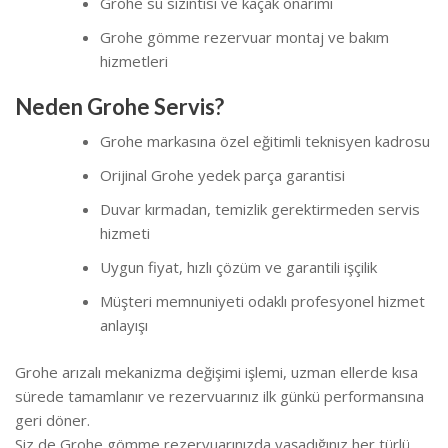
Grohe su sızıntısı ve kaçak onarımı
Grohe gömme rezervuar montaj ve bakım
hizmetleri
Neden Grohe Servis?
Grohe markasına özel eğitimli teknisyen kadrosu
Orijinal Grohe yedek parça garantisi
Duvar kırmadan, temizlik gerektirmeden servis
hizmeti
Uygun fiyat, hızlı çözüm ve garantili işçilik
Müşteri memnuniyeti odaklı profesyonel hizmet
anlayışı
Grohe arızalı mekanizma değişimi işlemi, uzman ellerde kısa
sürede tamamlanır ve rezervuarınız ilk günkü performansına
geri döner.
Siz de Grohe gömme rezervuarınızda yaşadığınız her türlü