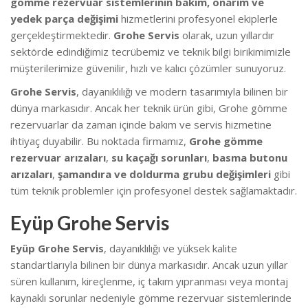
gömme rezervuar sistemlerinin bakım, onarım ve
yedek parça değişimi
hizmetlerini profesyonel ekiplerle
gerçekleştirmektedir.
Grohe Servis
olarak, uzun yıllardır
sektörde edindiğimiz tecrübemiz ve teknik bilgi birikimimizle
müşterilerimize güvenilir, hızlı ve kalıcı çözümler sunuyoruz.
Grohe Servis
, dayanıklılığı ve modern tasarımıyla bilinen bir
dünya markasıdır. Ancak her teknik ürün gibi, Grohe gömme
rezervuarlar da zaman içinde bakım ve servis hizmetine
ihtiyaç duyabilir. Bu noktada firmamız,
Grohe gömme
rezervuar arızaları
,
su kaçağı sorunları
,
basma butonu
arızaları
,
şamandıra ve doldurma grubu değişimleri
gibi
tüm teknik problemler için profesyonel destek sağlamaktadır.
Eyüp Grohe Servis
Eyüp Grohe Servis
, dayanıklılığı ve yüksek kalite
standartlarıyla bilinen bir dünya markasıdır. Ancak uzun yıllar
süren kullanım, kireçlenme, iç takım yıpranması veya montaj
kaynaklı sorunlar nedeniyle gömme rezervuar sistemlerinde