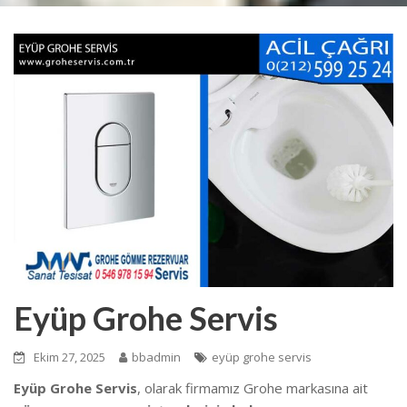
Eyüp Grohe Servis
Ekim 27, 2025
bbadmin
eyüp grohe servis
Eyüp Grohe Servis
, olarak firmamız Grohe markasına ait