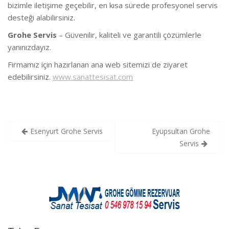
bizimle iletişime geçebilir, en kısa sürede profesyonel servis
desteği alabilirsiniz.
Grohe Servis
– Güvenilir, kaliteli ve garantili çözümlerle
yanınızdayız.
Firmamız için hazırlanan ana web sitemizi de ziyaret
edebilirsiniz.
www.sanattesisat.com
Yazı
Esenyurt Grohe Servis
Eyüpsultan Grohe
gezinmesi
Servis