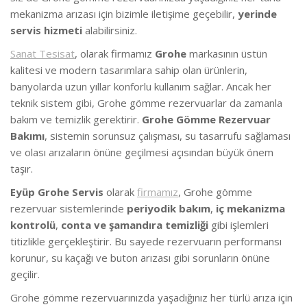
mekanizma arızası için bizimle iletişime geçebilir,
yerinde
servis hizmeti
alabilirsiniz.
Sanat Tesisat
, olarak firmamız
Grohe
markasının üstün
kalitesi ve modern tasarımlara sahip olan ürünlerin,
banyolarda uzun yıllar konforlu kullanım sağlar. Ancak her
teknik sistem gibi, Grohe gömme rezervuarlar da zamanla
bakım ve temizlik gerektirir.
Grohe Gömme Rezervuar
Bakımı
, sistemin sorunsuz çalışması, su tasarrufu sağlaması
ve olası arızaların önüne geçilmesi açısından büyük önem
taşır.
Eyüp Grohe Servis
olarak
firmamız
, Grohe gömme
rezervuar sistemlerinde
periyodik bakım
,
iç mekanizma
kontrolü
,
conta ve şamandıra temizliği
gibi işlemleri
titizlikle gerçekleştirir. Bu sayede rezervuarın performansı
korunur, su kaçağı ve buton arızası gibi sorunların önüne
geçilir.
Grohe gömme rezervuarınızda yaşadığınız her türlü arıza için