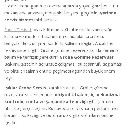
Siz de Grohe gömme rezervuarınızda yaşadığınız her türlü
mekanizma arızası için bizimle iletişime geçebilir,
yerinde
servis hizmeti
alabilirsiniz.
Sanat Tesisat
, olarak firmamız
Grohe
markasının üstün
kalitesi ve modern tasarımlara sahip olan ürünlerin,
banyolarda uzun yıllar konforlu kullanım sağlar. Ancak her
teknik sistem gibi, Grohe gömme rezervuarlar da zamanla
bakım ve temizlik gerektirir.
Grohe Gömme Rezervuar
Bakımı
, sistemin sorunsuz çalışması, su tasarrufu sağlaması
ve olası arızaların önüne geçilmesi açısından büyük önem
taşır.
Işıklar Grohe Servis
olarak
firmamız
, Grohe gömme
rezervuar sistemlerinde
periyodik bakım
,
iç mekanizma
kontrolü
,
conta ve şamandıra temizliği
gibi işlemleri
titizlikle gerçekleştirir. Bu sayede rezervuarın performansı
korunur, su kaçağı ve buton arızası gibi sorunların önüne
geçilir.