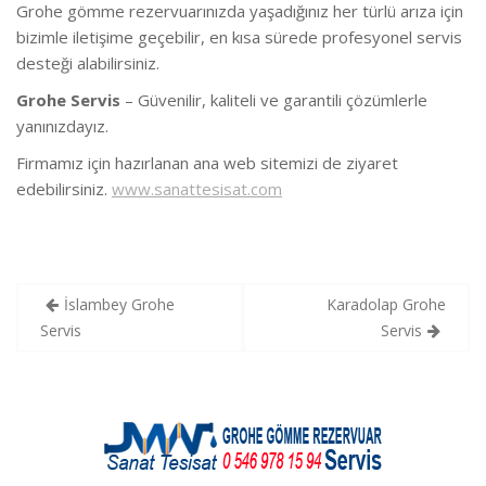
Grohe gömme rezervuarınızda yaşadığınız her türlü arıza için
bizimle iletişime geçebilir, en kısa sürede profesyonel servis
desteği alabilirsiniz.
Grohe Servis
– Güvenilir, kaliteli ve garantili çözümlerle
yanınızdayız.
Firmamız için hazırlanan ana web sitemizi de ziyaret
edebilirsiniz.
www.sanattesisat.com
Yazı
İslambey Grohe
Karadolap Grohe
gezinmesi
Servis
Servis