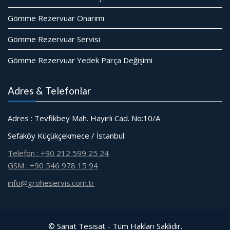
Gömme Rezervuar Onarımı
Gömme Rezervuar Servisi
Gömme Rezervuar Yedek Parça Değişimi
Adres & Telefonlar
Adres : Tevfikbey Mah. Hayırlı Cad. No:10/A
Sefaköy Küçükçekmece / İstanbul
Telefon : +90 212 599 25 24
GSM : +90 546 978 15 94
info@groheservis.com.tr
© Sanat Tesisat - Tüm Hakları Saklıdır.