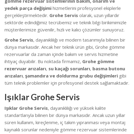
gömme rezervuar sistemlerinin bakım, onarım ve
yedek parça değişimi
hizmetlerini profesyonel ekiplerle
gerçekleştirmektedir.
Grohe Servis
olarak, uzun yıllardır
sektörde edindiğimiz tecrübemiz ve teknik bilgi birikimimizle
müşterilerimize güvenilir, hızlı ve kalıcı çözümler sunuyoruz.
Grohe Servis
, dayanıklılığı ve modern tasarımıyla bilinen bir
dünya markasıdır. Ancak her teknik ürün gibi, Grohe gömme
rezervuarlar da zaman içinde bakım ve servis hizmetine
ihtiyaç duyabilir. Bu noktada firmamız,
Grohe gömme
rezervuar arızaları
,
su kaçağı sorunları
,
basma butonu
arızaları
,
şamandıra ve doldurma grubu değişimleri
gibi
tüm teknik problemler için profesyonel destek sağlamaktadır.
Işıklar Grohe Servis
Işıklar Grohe Servis
, dayanıklılığı ve yüksek kalite
standartlarıyla bilinen bir dünya markasıdır. Ancak uzun yıllar
süren kullanım, kireçlenme, iç takım yıpranması veya montaj
kaynaklı sorunlar nedeniyle gömme rezervuar sistemlerinde