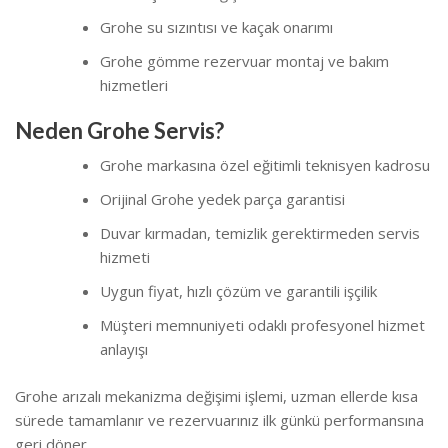
Grohe su sızıntısı ve kaçak onarımı
Grohe gömme rezervuar montaj ve bakım
hizmetleri
Neden Grohe Servis?
Grohe markasına özel eğitimli teknisyen kadrosu
Orijinal Grohe yedek parça garantisi
Duvar kırmadan, temizlik gerektirmeden servis
hizmeti
Uygun fiyat, hızlı çözüm ve garantili işçilik
Müşteri memnuniyeti odaklı profesyonel hizmet
anlayışı
Grohe arızalı mekanizma değişimi işlemi, uzman ellerde kısa
sürede tamamlanır ve rezervuarınız ilk günkü performansına
geri döner.