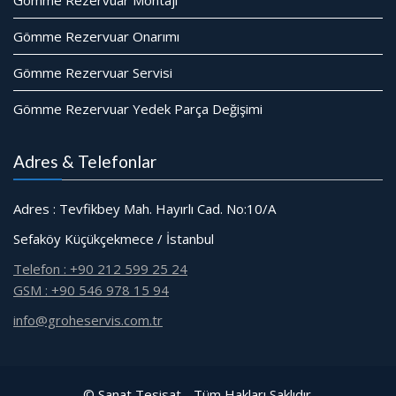
Gömme Rezervuar Montajı
Gömme Rezervuar Onarımı
Gömme Rezervuar Servisi
Gömme Rezervuar Yedek Parça Değişimi
Adres & Telefonlar
Adres : Tevfikbey Mah. Hayırlı Cad. No:10/A
Sefaköy Küçükçekmece / İstanbul
Telefon : +90 212 599 25 24
GSM : +90 546 978 15 94
info@groheservis.com.tr
© Sanat Tesisat - Tüm Hakları Saklıdır.