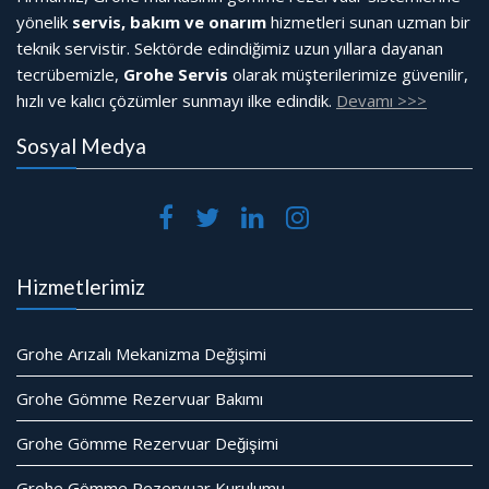
yönelik
servis, bakım ve onarım
hizmetleri sunan uzman bir
teknik servistir. Sektörde edindiğimiz uzun yıllara dayanan
tecrübemizle,
Grohe Servis
olarak müşterilerimize güvenilir,
hızlı ve kalıcı çözümler sunmayı ilke edindik.
Devamı >>>
Sosyal Medya
Hizmetlerimiz
Grohe Arızalı Mekanizma Değişimi
Grohe Gömme Rezervuar Bakımı
Grohe Gömme Rezervuar Değişimi
Grohe Gömme Rezervuar Kurulumu