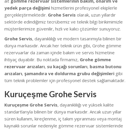
ait
gömme rezervuar sistemlerinin bakım, onarım ve
yedek parça değişimi
hizmetlerini profesyonel ekiplerle
gerçekleştirmektedir.
Grohe Servis
olarak, uzun yıllardır
sektörde edindiğimiz tecrübemiz ve teknik bilgi birikimimizle
müşterilerimize güvenilir, hızlı ve kalıcı çözümler sunuyoruz.
Grohe Servis
, dayanıklılığı ve modern tasarımıyla bilinen bir
dünya markasıdır. Ancak her teknik ürün gibi, Grohe gömme
rezervuarlar da zaman içinde bakım ve servis hizmetine
ihtiyaç duyabilir. Bu noktada firmamız,
Grohe gömme
rezervuar arızaları
,
su kaçağı sorunları
,
basma butonu
arızaları
,
şamandıra ve doldurma grubu değişimleri
gibi
tüm teknik problemler için profesyonel destek sağlamaktadır.
Kuruçeşme Grohe Servis
Kuruçeşme Grohe Servis
, dayanıklılığı ve yüksek kalite
standartlarıyla bilinen bir dünya markasıdır. Ancak uzun yıllar
süren kullanım, kireçlenme, iç takım yıpranması veya montaj
kaynaklı sorunlar nedeniyle gömme rezervuar sistemlerinde