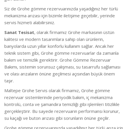
Siz de Grohe gömme rezervuarınızda yaşadığınız her türlü
mekanizma arızası için bizimle iletişime geçebilir, yerinde
servis hizmeti alabilirsiniz.
Sanat Tesisat
, olarak firmamız Grohe markasının üstün
kalitesi ve modern tasarımlara sahip olan ürünlerin,
banyolarda uzun yıllar konforlu kullanım sağlar. Ancak her
teknik sistem gibi, Grohe gömme rezervuarlar da zamanla
bakım ve temizlik gerektirir. Grohe Gömme Rezervuar
Bakımı, sistemin sorunsuz çalışması, su tasarrufu sağlaması
ve olası arızaların önüne geçilmesi açısından büyük önem
taşır.
Maltepe Grohe Servis olarak firmamız, Grohe gömme
rezervuar sistemlerinde periyodik bakım, iç mekanizma
kontrolü, conta ve şamandıra temizliği gibi işlemleri titizlikle
gerçekleştirir. Bu sayede rezervuarın performansı korunur,
su kaçağı ve buton arızası gibi sorunların önüne geçilir.
Grohe gömme rezervuarınızda yaşadığınız her türlü arıza için