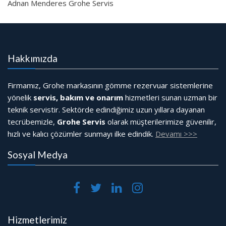
Adnan Menderes Grohe Servis
Hakkımızda
Firmamız, Grohe markasının gömme rezervuar sistemlerine
yönelik
servis, bakım ve onarım
hizmetleri sunan uzman bir
teknik servistir. Sektörde edindiğimiz uzun yıllara dayanan
tecrübemizle,
Grohe Servis
olarak müşterilerimize güvenilir,
hızlı ve kalıcı çözümler sunmayı ilke edindik.
Devamı >>>
Sosyal Medya
Hizmetlerimiz