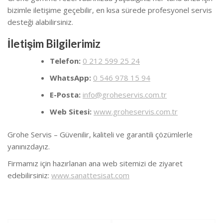
bizimle iletişime geçebilir, en kısa sürede profesyonel servis
desteği alabilirsiniz.
İletişim Bilgilerimiz
Telefon:
0 212 599 25 24
WhatsApp:
0 546 978 15 94
E-Posta:
info@groheservis.com.tr
Web Sitesi:
www.groheservis.com.tr
Grohe Servis – Güvenilir, kaliteli ve garantili çözümlerle
yanınızdayız.
Firmamız için hazırlanan ana web sitemizi de ziyaret
edebilirsiniz:
www.sanattesisat.com