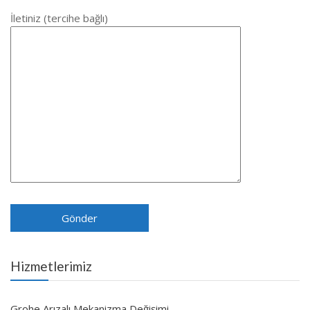
İletiniz (tercihe bağlı)
Hizmetlerimiz
Grohe Arızalı Mekanizma Değişimi