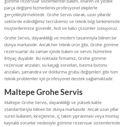
gömme rezervuar sistemlerinin bakım, onarım ve yedek
parça değişimi hizmetlerini profesyonel ekiplerle
gerçekleştirmektedir. Grohe Servis olarak, uzun yıllardır
sektörde edindiğimiz tecrübemiz ve teknik bilgi birikimimizle
müşterilerimize güvenilir, hızlı ve kalıcı çözümler sunuyoruz.
Grohe Servis, dayanıklılığı ve modern tasarımıyla bilinen bir
dünya markasıdır. Ancak her teknik ürün gibi, Grohe gömme
rezervuarlar da zaman içinde bakım ve servis hizmetine
ihtiyaç duyabilir. Bu noktada firmamız, Grohe gömme
rezervuar arızaları, su kaçağı sorunları, basma butonu
arızaları, şamandıra ve doldurma grubu değişimleri gibi tüm
teknik problemler için profesyonel destek sağlamaktadır.
Maltepe Grohe Servis
Maltepe Grohe Servis, dayanıklılığı ve yüksek kalite
standartlarıyla bilinen bir dünya markasıdır. Ancak uzun yıllar
süren kullanım, kireçlenme, iç takım yıpranması veya montaj
kaynaklı sorunlar nedeniyle gömme rezervuar sistemlerinde