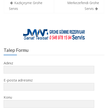
Yazı
Kazlıçeşme Grohe
Merkezefendi Grohe
gezinmesi
Servis
Servis
Talep Formu
Adınız
E-posta adresiniz
Konu