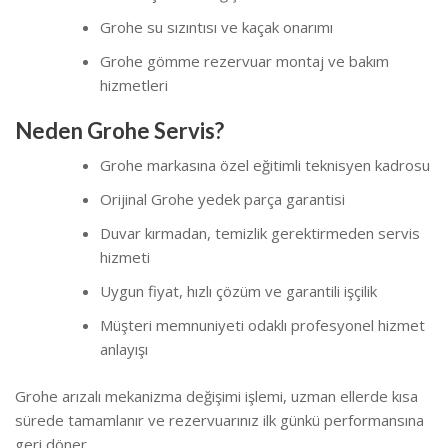
Grohe su sızıntısı ve kaçak onarımı
Grohe gömme rezervuar montaj ve bakım
hizmetleri
Neden Grohe Servis?
Grohe markasına özel eğitimli teknisyen kadrosu
Orijinal Grohe yedek parça garantisi
Duvar kırmadan, temizlik gerektirmeden servis
hizmeti
Uygun fiyat, hızlı çözüm ve garantili işçilik
Müşteri memnuniyeti odaklı profesyonel hizmet
anlayışı
Grohe arızalı mekanizma değişimi işlemi, uzman ellerde kısa
sürede tamamlanır ve rezervuarınız ilk günkü performansına
geri döner.