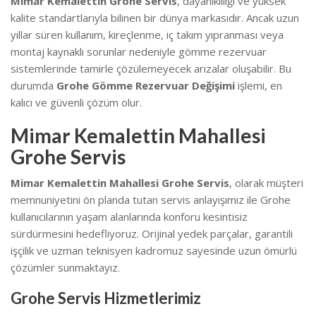
Mimar Kemalettin Grohe Servis
, dayanıklılığı ve yüksek
kalite standartlarıyla bilinen bir dünya markasıdır. Ancak uzun
yıllar süren kullanım, kireçlenme, iç takım yıpranması veya
montaj kaynaklı sorunlar nedeniyle gömme rezervuar
sistemlerinde tamirle çözülemeyecek arızalar oluşabilir. Bu
durumda
Grohe Gömme Rezervuar Değişimi
işlemi, en
kalıcı ve güvenli çözüm olur.
Mimar Kemalettin Mahallesi
Grohe Servis
Mimar Kemalettin Mahallesi Grohe Servis
, olarak müşteri
memnuniyetini ön planda tutan servis anlayışımız ile Grohe
kullanıcılarının yaşam alanlarında konforu kesintisiz
sürdürmesini hedefliyoruz. Orijinal yedek parçalar, garantili
işçilik ve uzman teknisyen kadromuz sayesinde uzun ömürlü
çözümler sunmaktayız.
Grohe Servis Hizmetlerimiz