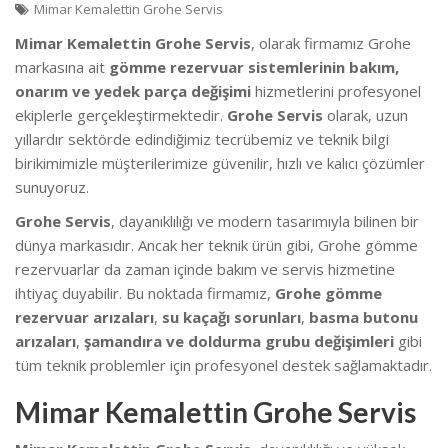
Mimar Kemalettin Grohe Servis
Mimar Kemalettin Grohe Servis
, olarak firmamız Grohe
markasına ait
gömme rezervuar sistemlerinin bakım,
onarım ve yedek parça değişimi
hizmetlerini profesyonel
ekiplerle gerçekleştirmektedir.
Grohe Servis
olarak, uzun
yıllardır sektörde edindiğimiz tecrübemiz ve teknik bilgi
birikimimizle müşterilerimize güvenilir, hızlı ve kalıcı çözümler
sunuyoruz.
Grohe Servis
, dayanıklılığı ve modern tasarımıyla bilinen bir
dünya markasıdır. Ancak her teknik ürün gibi, Grohe gömme
rezervuarlar da zaman içinde bakım ve servis hizmetine
ihtiyaç duyabilir. Bu noktada firmamız,
Grohe gömme
rezervuar arızaları
,
su kaçağı sorunları
,
basma butonu
arızaları
,
şamandıra ve doldurma grubu değişimleri
gibi
tüm teknik problemler için profesyonel destek sağlamaktadır.
Mimar Kemalettin Grohe Servis