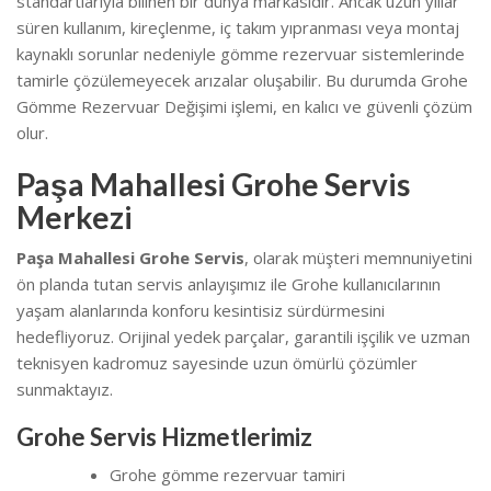
standartlarıyla bilinen bir dünya markasıdır. Ancak uzun yıllar
süren kullanım, kireçlenme, iç takım yıpranması veya montaj
kaynaklı sorunlar nedeniyle gömme rezervuar sistemlerinde
tamirle çözülemeyecek arızalar oluşabilir. Bu durumda Grohe
Gömme Rezervuar Değişimi işlemi, en kalıcı ve güvenli çözüm
olur.
Paşa Mahallesi Grohe Servis
Merkezi
Paşa Mahallesi Grohe Servis
, olarak müşteri memnuniyetini
ön planda tutan servis anlayışımız ile Grohe kullanıcılarının
yaşam alanlarında konforu kesintisiz sürdürmesini
hedefliyoruz. Orijinal yedek parçalar, garantili işçilik ve uzman
teknisyen kadromuz sayesinde uzun ömürlü çözümler
sunmaktayız.
Grohe Servis Hizmetlerimiz
Grohe gömme rezervuar tamiri