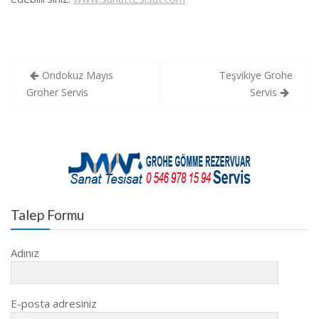
Yazı
Ondokuz Mayıs
Teşvikiye Grohe
gezinmesi
Groher Servis
Servis
Talep Formu
Adınız
E-posta adresiniz