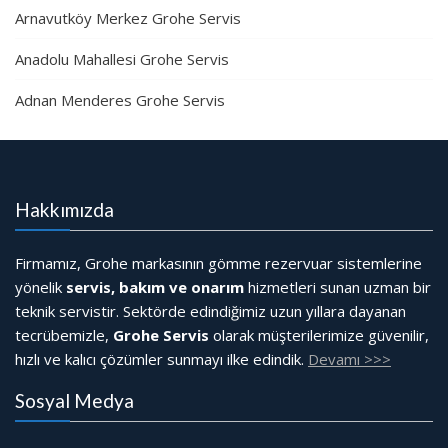
Arnavutköy Merkez Grohe Servis
Anadolu Mahallesi Grohe Servis
Adnan Menderes Grohe Servis
Hakkımızda
Firmamız, Grohe markasının gömme rezervuar sistemlerine
yönelik
servis, bakım ve onarım
hizmetleri sunan uzman bir
teknik servistir. Sektörde edindiğimiz uzun yıllara dayanan
tecrübemizle,
Grohe Servis
olarak müşterilerimize güvenilir,
hızlı ve kalıcı çözümler sunmayı ilke edindik.
Devamı >>>
Sosyal Medya