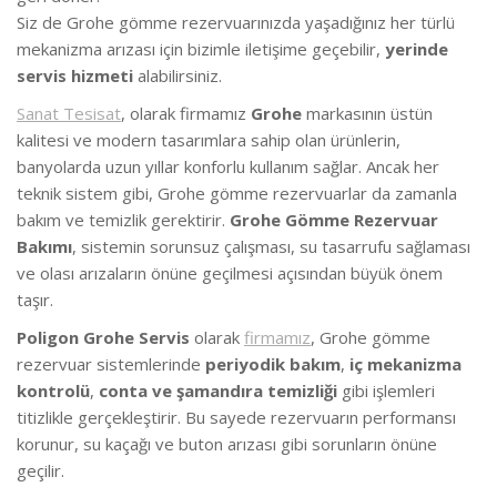
Siz de Grohe gömme rezervuarınızda yaşadığınız her türlü
mekanizma arızası için bizimle iletişime geçebilir,
yerinde
servis hizmeti
alabilirsiniz.
Sanat Tesisat
, olarak firmamız
Grohe
markasının üstün
kalitesi ve modern tasarımlara sahip olan ürünlerin,
banyolarda uzun yıllar konforlu kullanım sağlar. Ancak her
teknik sistem gibi, Grohe gömme rezervuarlar da zamanla
bakım ve temizlik gerektirir.
Grohe Gömme Rezervuar
Bakımı
, sistemin sorunsuz çalışması, su tasarrufu sağlaması
ve olası arızaların önüne geçilmesi açısından büyük önem
taşır.
Poligon Grohe Servis
olarak
firmamız
, Grohe gömme
rezervuar sistemlerinde
periyodik bakım
,
iç mekanizma
kontrolü
,
conta ve şamandıra temizliği
gibi işlemleri
titizlikle gerçekleştirir. Bu sayede rezervuarın performansı
korunur, su kaçağı ve buton arızası gibi sorunların önüne
geçilir.