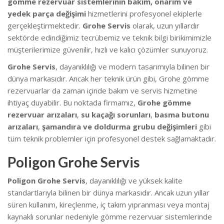
gömme rezervuar sistemlerinin bakım, onarım ve
yedek parça değişimi
hizmetlerini profesyonel ekiplerle
gerçekleştirmektedir.
Grohe Servis
olarak, uzun yıllardır
sektörde edindiğimiz tecrübemiz ve teknik bilgi birikimimizle
müşterilerimize güvenilir, hızlı ve kalıcı çözümler sunuyoruz.
Grohe Servis
, dayanıklılığı ve modern tasarımıyla bilinen bir
dünya markasıdır. Ancak her teknik ürün gibi, Grohe gömme
rezervuarlar da zaman içinde bakım ve servis hizmetine
ihtiyaç duyabilir. Bu noktada firmamız,
Grohe gömme
rezervuar arızaları
,
su kaçağı sorunları
,
basma butonu
arızaları
,
şamandıra ve doldurma grubu değişimleri
gibi
tüm teknik problemler için profesyonel destek sağlamaktadır.
Poligon Grohe Servis
Poligon Grohe Servis
, dayanıklılığı ve yüksek kalite
standartlarıyla bilinen bir dünya markasıdır. Ancak uzun yıllar
süren kullanım, kireçlenme, iç takım yıpranması veya montaj
kaynaklı sorunlar nedeniyle gömme rezervuar sistemlerinde