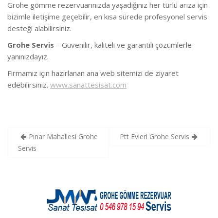
Grohe gömme rezervuarınızda yaşadığınız her türlü arıza için
bizimle iletişime geçebilir, en kısa sürede profesyonel servis
desteği alabilirsiniz.
Grohe Servis
– Güvenilir, kaliteli ve garantili çözümlerle
yanınızdayız.
Firmamız için hazırlanan ana web sitemizi de ziyaret
edebilirsiniz.
www.sanattesisat.com
Yazı
Pınar Mahallesi Grohe
Ptt Evleri Grohe Servis
gezinmesi
Servis