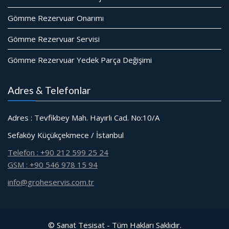
Gömme Rezervuar Onarımı
Gömme Rezervuar Servisi
Gömme Rezervuar Yedek Parça Değişimi
Adres & Telefonlar
Adres : Tevfikbey Mah. Hayırlı Cad. No:10/A
Sefaköy Küçükçekmece / İstanbul
Telefon : +90 212 599 25 24
GSM : +90 546 978 15 94
info@groheservis.com.tr
© Sanat Tesisat - Tüm Hakları Saklıdır.