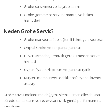
Grohe su sızıntısı ve kaçak onarımı
Grohe gömme rezervuar montaj ve bakım
hizmetleri
Neden Grohe Servis?
Grohe markasına özel eğitimli teknisyen kadrosu
Orijinal Grohe yedek parça garantisi
Duvar kırmadan, temizlik gerektirmeden servis
hizmeti
Uygun fiyat, hızlı çözüm ve garantili işçilik
Müşteri memnuniyeti odaklı profesyonel hizmet
anlayışı
Grohe arızalı mekanizma değişimi işlemi, uzman ellerde kısa
sürede tamamlanır ve rezervuarınız ilk günkü performansına
geri döner.