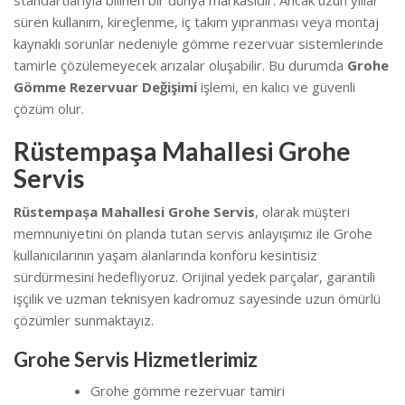
süren kullanım, kireçlenme, iç takım yıpranması veya montaj
kaynaklı sorunlar nedeniyle gömme rezervuar sistemlerinde
tamirle çözülemeyecek arızalar oluşabilir. Bu durumda
Grohe
Gömme Rezervuar Değişimi
işlemi, en kalıcı ve güvenli
çözüm olur.
Rüstempaşa Mahallesi Grohe
Servis
Rüstempaşa Mahallesi Grohe Servis
, olarak müşteri
memnuniyetini ön planda tutan servis anlayışımız ile Grohe
kullanıcılarının yaşam alanlarında konforu kesintisiz
sürdürmesini hedefliyoruz. Orijinal yedek parçalar, garantili
işçilik ve uzman teknisyen kadromuz sayesinde uzun ömürlü
çözümler sunmaktayız.
Grohe Servis Hizmetlerimiz
Grohe gömme rezervuar tamiri