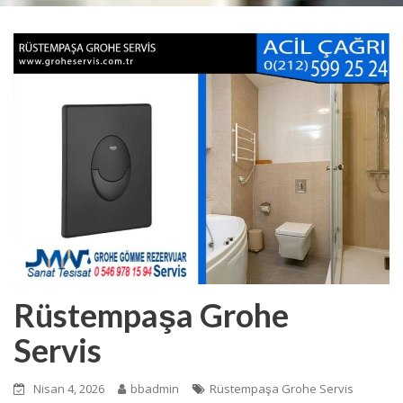
Rüstempaşa Grohe
Servis
Nisan 4, 2026
bbadmin
Rüstempaşa Grohe Servis