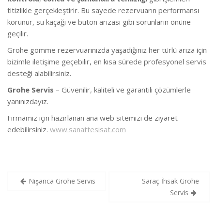
titizlikle gerçekleştirir. Bu sayede rezervuarın performansı
korunur, su kaçağı ve buton arızası gibi sorunların önüne
geçilir.
Grohe gömme rezervuarınızda yaşadığınız her türlü arıza için
bizimle iletişime geçebilir, en kısa sürede profesyonel servis
desteği alabilirsiniz.
Grohe Servis
– Güvenilir, kaliteli ve garantili çözümlerle
yanınızdayız.
Firmamız için hazırlanan ana web sitemizi de ziyaret
edebilirsiniz.
www.sanattesisat.com
Yazı
Nişanca Grohe Servis
Saraç İhsak Grohe
gezinmesi
Servis