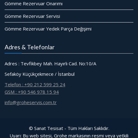
Gömme Rezervuar Onarımı
Gömme Rezervuar Servisi
Gömme Rezervuar Yedek Parça Değişimi
Adres & Telefonlar
Adres : Tevfikbey Mah. Hayırlı Cad. No:10/A
Sefaköy Küçükçekmece / İstanbul
Telefon : +90 212 599 25 24
GSM : +90 546 978 15 94
info@groheservis.com.tr
© Sanat Tesisat - Tüm Hakları Saklıdır.
Uyarı: Bu web sitesi, Grohe markasının resmi veya yetkili