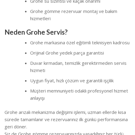
Grohe su sızıntısı ve kaçak onarımı
Grohe gömme rezervuar montaj ve bakım
hizmetleri
Neden Grohe Servis?
Grohe markasına özel eğitimli teknisyen kadrosu
Orijinal Grohe yedek parça garantisi
Duvar kırmadan, temizlik gerektirmeden servis
hizmeti
Uygun fiyat, hızlı çözüm ve garantili işçilik
Müşteri memnuniyeti odaklı profesyonel hizmet
anlayışı
Grohe arızalı mekanizma değişimi işlemi, uzman ellerde kısa
sürede tamamlanır ve rezervuarınız ilk günkü performansına
geri döner.
Siz de Grohe gömme rezervuarınızda yaşadığınız her türlü