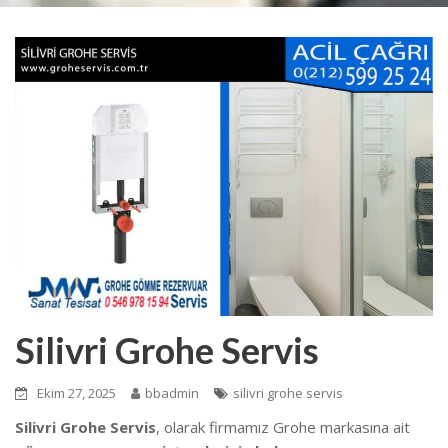
Silivri Grohe Servis
Ekim 27, 2025
bbadmin
silivri grohe servis
Silivri Grohe Servis
, olarak firmamız Grohe markasına ait