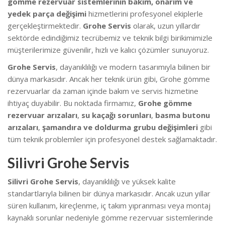
gömme rezervuar sistemlerinin bakım, onarım ve
yedek parça değişimi
hizmetlerini profesyonel ekiplerle
gerçekleştirmektedir.
Grohe Servis
olarak, uzun yıllardır
sektörde edindiğimiz tecrübemiz ve teknik bilgi birikimimizle
müşterilerimize güvenilir, hızlı ve kalıcı çözümler sunuyoruz.
Grohe Servis
, dayanıklılığı ve modern tasarımıyla bilinen bir
dünya markasıdır. Ancak her teknik ürün gibi, Grohe gömme
rezervuarlar da zaman içinde bakım ve servis hizmetine
ihtiyaç duyabilir. Bu noktada firmamız,
Grohe gömme
rezervuar arızaları
,
su kaçağı sorunları
,
basma butonu
arızaları
,
şamandıra ve doldurma grubu değişimleri
gibi
tüm teknik problemler için profesyonel destek sağlamaktadır.
Silivri Grohe Servis
Silivri Grohe Servis
, dayanıklılığı ve yüksek kalite
standartlarıyla bilinen bir dünya markasıdır. Ancak uzun yıllar
süren kullanım, kireçlenme, iç takım yıpranması veya montaj
kaynaklı sorunlar nedeniyle gömme rezervuar sistemlerinde