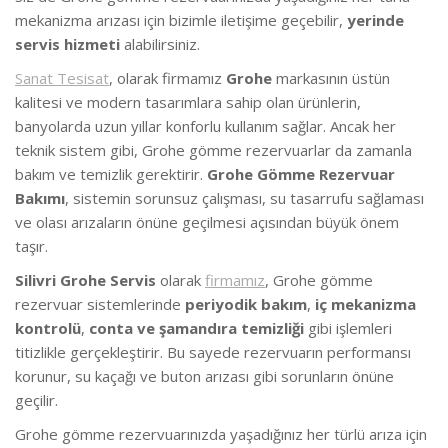
mekanizma arızası için bizimle iletişime geçebilir,
yerinde
servis hizmeti
alabilirsiniz.
Sanat Tesisat
, olarak firmamız
Grohe
markasının üstün
kalitesi ve modern tasarımlara sahip olan ürünlerin,
banyolarda uzun yıllar konforlu kullanım sağlar. Ancak her
teknik sistem gibi, Grohe gömme rezervuarlar da zamanla
bakım ve temizlik gerektirir.
Grohe Gömme Rezervuar
Bakımı
, sistemin sorunsuz çalışması, su tasarrufu sağlaması
ve olası arızaların önüne geçilmesi açısından büyük önem
taşır.
Silivri Grohe Servis
olarak
firmamız
, Grohe gömme
rezervuar sistemlerinde
periyodik bakım
,
iç mekanizma
kontrolü
,
conta ve şamandıra temizliği
gibi işlemleri
titizlikle gerçekleştirir. Bu sayede rezervuarın performansı
korunur, su kaçağı ve buton arızası gibi sorunların önüne
geçilir.
Grohe gömme rezervuarınızda yaşadığınız her türlü arıza için