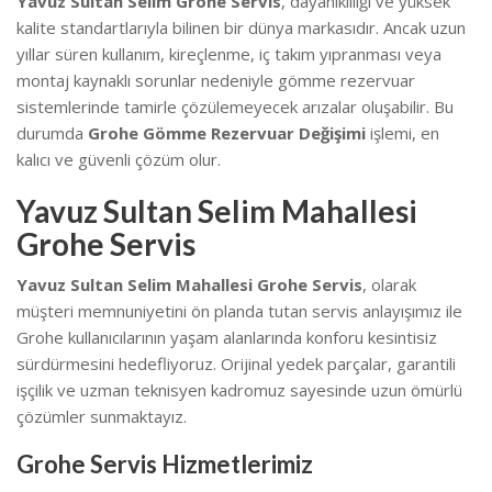
Yavuz Sultan Selim Grohe Servis
, dayanıklılığı ve yüksek
kalite standartlarıyla bilinen bir dünya markasıdır. Ancak uzun
yıllar süren kullanım, kireçlenme, iç takım yıpranması veya
montaj kaynaklı sorunlar nedeniyle gömme rezervuar
sistemlerinde tamirle çözülemeyecek arızalar oluşabilir. Bu
durumda
Grohe Gömme Rezervuar Değişimi
işlemi, en
kalıcı ve güvenli çözüm olur.
Yavuz Sultan Selim Mahallesi
Grohe Servis
Yavuz Sultan Selim Mahallesi Grohe Servis
, olarak
müşteri memnuniyetini ön planda tutan servis anlayışımız ile
Grohe kullanıcılarının yaşam alanlarında konforu kesintisiz
sürdürmesini hedefliyoruz. Orijinal yedek parçalar, garantili
işçilik ve uzman teknisyen kadromuz sayesinde uzun ömürlü
çözümler sunmaktayız.
Grohe Servis Hizmetlerimiz