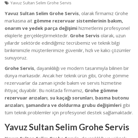
Yavuz Sultan Selim Grohe Servis
Yavuz Sultan Selim Grohe Servis
, olarak firmamız Grohe
markasına ait
gömme rezervuar sistemlerinin bakım,
onarım ve yedek parça değişimi
hizmetlerini profesyonel
ekiplerle gerçekleştirmektedir.
Grohe Servis
olarak, uzun
yıllardır sektörde edindiğimiz tecrübemiz ve teknik bilgi
birikimimizle müşterilerimize güvenilir, hızlı ve kalıcı çözümler
sunuyoruz.
Grohe Servis
, dayanıklılığı ve modern tasarımıyla bilinen bir
dünya markasıdır. Ancak her teknik ürün gibi, Grohe gömme
rezervuarlar da zaman içinde bakım ve servis hizmetine
ihtiyaç duyabilir. Bu noktada firmamız,
Grohe gömme
rezervuar arızaları
,
su kaçağı sorunları
,
basma butonu
arızaları
,
şamandıra ve doldurma grubu değişimleri
gibi
tüm teknik problemler için profesyonel destek sağlamaktadır.
Yavuz Sultan Selim Grohe Servis