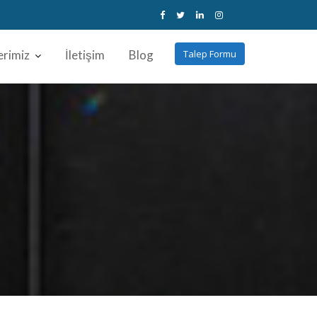
erimiz
İletişim
Blog
Talep Formu