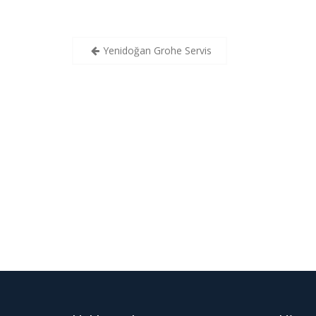
Yazı
Yenidoğan Grohe Servis
gezinmesi