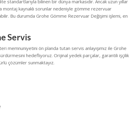
ite standartlarıyla bilinen bir dünya markasıdır. Ancak uzun yıllar
eya montaj kaynaklı sorunlar nedeniyle gömme rezervuar
şabilir. Bu durumda Grohe Gömme Rezervuar Değişimi işlemi, en
e Servis
teri memnuniyetini ön planda tutan servis anlayışımız ile Grohe
sürdürmesini hedefliyoruz. Orijinal yedek parçalar, garantili işçilik
rlü çözümler sunmaktayız.
e