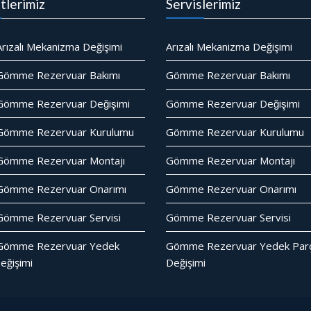
tlerimiz
Servislerimiz
rızalı Mekanizma Değişimi
Arızalı Mekanizma Değişimi
Gömme Rezervuar Bakımı
Gömme Rezervuar Bakımı
ömme Rezervuar Değişimi
Gömme Rezervuar Değişimi
Gömme Rezervuar Kurulumu
Gömme Rezervuar Kurulumu
Gömme Rezervuar Montajı
Gömme Rezervuar Montajı
Gömme Rezervuar Onarımı
Gömme Rezervuar Onarımı
ömme Rezervuar Servisi
Gömme Rezervuar Servisi
Gömme Rezervuar Yedek
Gömme Rezervuar Yedek Parc
eğişimi
Değişimi