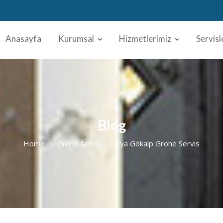
Anasayfa
Kurumsal
Hizmetlerimiz
Servisl
Blog
Home
Grohe Servis
Ziya Gökalp Grohe Servis