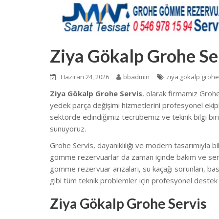
Ziya Gökalp Grohe Se
Haziran 24, 2026
bbadmin
ziya gökalp grohe
Ziya Gökalp Grohe Servis
, olarak firmamız Groh
yedek parça değişimi hizmetlerini profesyonel ekipl
sektörde edindiğimiz tecrübemiz ve teknik bilgi birik
sunuyoruz.
Grohe Servis, dayanıklılığı ve modern tasarımıyla bi
gömme rezervuarlar da zaman içinde bakım ve servi
gömme rezervuar arızaları, su kaçağı sorunları, ba
gibi tüm teknik problemler için profesyonel destek
Ziya Gökalp Grohe Servis