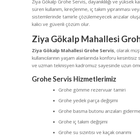
Ziya Gökalp Grohe Servis, dayanıklılığı ve yüksek kal
süren kullanım, kireçlenme, iç takım yıpranması v
sistemlerinde tamirle çözülemeyecek arızalar olu
kalıcı ve güvenli çözüm olur.
Ziya Gökalp Mahallesi Groh
Ziya Gökalp Mahallesi Grohe Servis
, olarak müş
kullanıcılarının yaşam alanlarında konforu kesintisiz 
ve uzman teknisyen kadromuz sayesinde uzun ömü
Grohe Servis Hizmetlerimiz
Grohe gömme rezervuar tamiri
Grohe yedek parça değişimi
Grohe basma butonu arızaları giderm
Grohe iç takım değişimi
Grohe su sızıntısı ve kaçak onarımı