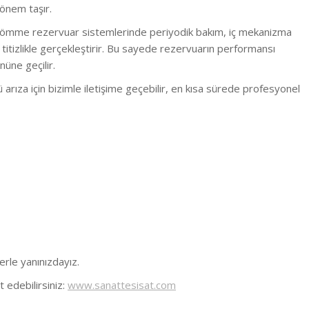
 önem taşır.
gömme rezervuar sistemlerinde periyodik bakım, iç mekanizma
i titizlikle gerçekleştirir. Bu sayede rezervuarın performansı
nüne geçilir.
rıza için bizimle iletişime geçebilir, en kısa sürede profesyonel
erle yanınızdayız.
 edebilirsiniz:
www.sanattesisat.com