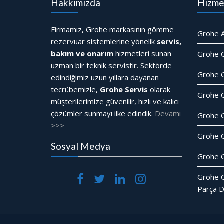
Hakkımızda
Hizme
Firmamız, Grohe markasının gömme
Grohe A
rezervuar sistemlerine yönelik
servis,
bakım ve onarım
hizmetleri sunan
Grohe 
uzman bir teknik servistir. Sektörde
Grohe G
edindiğimiz uzun yıllara dayanan
tecrübemizle,
Grohe Servis
olarak
Grohe 
müşterilerimize güvenilir, hızlı ve kalıcı
çözümler sunmayı ilke edindik.
Devamı
Grohe 
>>>
Grohe 
Sosyal Medya
Grohe G
Grohe 
Parça D