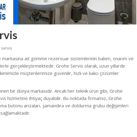
rvis
 servis
e markasına ait gömme rezervuar sistemlerinin bakım, onarım ve
erle gerçekleştirmektedir. Grohe Servis olarak, uzun yıllardır
imimizle müşterilerimize güvenilir, hızlı ve kalıcı çözümler
linen bir dünya markasıdır. Ancak her teknik ürün gibi, Grohe
s hizmetine ihtiyaç duyabilir. Bu noktada firmamız, Grohe
sma butonu arızaları, şamandıra ve doldurma grubu değişimleri
 sağlamaktadır.