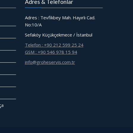
Adres & Telefonlar
Adres : Tevfikbey Mah. Hayırlı Cad.
No:10/A
Sefaköy Küçükçekmece / İstanbul
Telefon : +90 212 599 25 24
GSM : +90 546 978 15 94
info@groheservis.com.tr
̧a