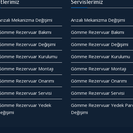
tlerimiz
Servislerimiz
rızalı Mekanizma Değişimi
Arızalı Mekanizma Değişimi
Gömme Rezervuar Bakımı
Gömme Rezervuar Bakımı
ömme Rezervuar Değişimi
Gömme Rezervuar Değişimi
Gömme Rezervuar Kurulumu
Gömme Rezervuar Kurulumu
Gömme Rezervuar Montajı
Gömme Rezervuar Montajı
Gömme Rezervuar Onarımı
Gömme Rezervuar Onarımı
ömme Rezervuar Servisi
Gömme Rezervuar Servisi
Gömme Rezervuar Yedek
Gömme Rezervuar Yedek Parc
eğişimi
Değişimi