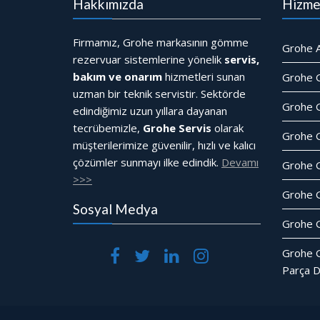
Hakkımızda
Hizme
Firmamız, Grohe markasının gömme
Grohe A
rezervuar sistemlerine yönelik
servis,
bakım ve onarım
hizmetleri sunan
Grohe 
uzman bir teknik servistir. Sektörde
Grohe G
edindiğimiz uzun yıllara dayanan
tecrübemizle,
Grohe Servis
olarak
Grohe 
müşterilerimize güvenilir, hızlı ve kalıcı
çözümler sunmayı ilke edindik.
Devamı
Grohe 
>>>
Grohe 
Sosyal Medya
Grohe G
Grohe 
Parça D