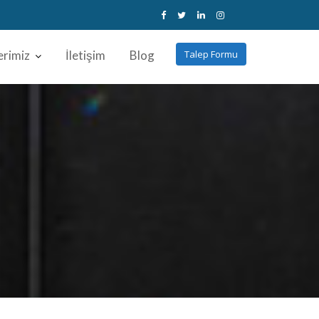
erimiz
İletişim
Blog
Talep Formu