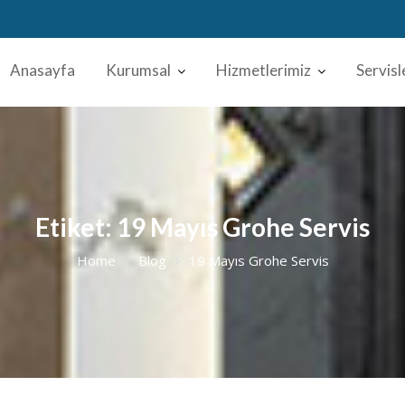
Anasayfa
Kurumsal
Hizmetlerimiz
Servisl
Etiket:
19 Mayıs Grohe Servis
Home
Blog
19 Mayıs Grohe Servis