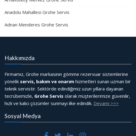
Anadolu Mahallesi Grohe Servis
Adnan Menderes Grohe Servis
Hakkımızda
Firmamız, Grohe markasının gömme rezervuar sistemlerine
yönelik
servis, bakım ve onarım
hizmetleri sunan uzman bir
teknik servistir. Sektörde edindiğimiz uzun yıllara dayanan
tecrübemizle,
Grohe Servis
olarak müşterilerimize güvenilir,
hızlı ve kalıcı çözümler sunmayı ilke edindik.
Devamı >>>
Sosyal Medya