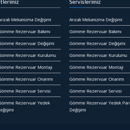
tlerimiz
Servislerimiz
rızalı Mekanizma Değişimi
Arızalı Mekanizma Değişimi
Gömme Rezervuar Bakımı
Gömme Rezervuar Bakımı
ömme Rezervuar Değişimi
Gömme Rezervuar Değişimi
Gömme Rezervuar Kurulumu
Gömme Rezervuar Kurulumu
Gömme Rezervuar Montajı
Gömme Rezervuar Montajı
Gömme Rezervuar Onarımı
Gömme Rezervuar Onarımı
ömme Rezervuar Servisi
Gömme Rezervuar Servisi
Gömme Rezervuar Yedek
Gömme Rezervuar Yedek Parc
eğişimi
Değişimi