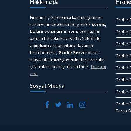
Hakkımızda
Hizme
Firmamız, Grohe markasının gömme
Grohe A
rezervuar sistemlerine yönelik
servis,
bakım ve onarım
hizmetleri sunan
Grohe 
uzman bir teknik servistir. Sektörde
Grohe G
edindiğimiz uzun yıllara dayanan
tecrübemizle,
Grohe Servis
olarak
Grohe 
müşterilerimize güvenilir, hızlı ve kalıcı
çözümler sunmayı ilke edindik.
Devamı
Grohe 
>>>
Grohe 
Sosyal Medya
Grohe G
Grohe 
Parça D