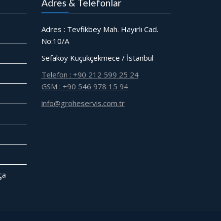
Adres & Telefonlar
Adres : Tevfikbey Mah. Hayırlı Cad.
No:10/A
Sefaköy Küçükçekmece / İstanbul
Telefon : +90 212 599 25 24
GSM : +90 546 978 15 94
info@groheservis.com.tr
̧a