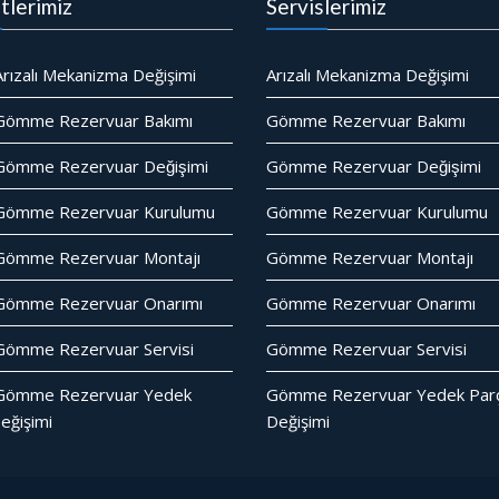
tlerimiz
Servislerimiz
rızalı Mekanizma Değişimi
Arızalı Mekanizma Değişimi
Gömme Rezervuar Bakımı
Gömme Rezervuar Bakımı
ömme Rezervuar Değişimi
Gömme Rezervuar Değişimi
Gömme Rezervuar Kurulumu
Gömme Rezervuar Kurulumu
Gömme Rezervuar Montajı
Gömme Rezervuar Montajı
Gömme Rezervuar Onarımı
Gömme Rezervuar Onarımı
ömme Rezervuar Servisi
Gömme Rezervuar Servisi
Gömme Rezervuar Yedek
Gömme Rezervuar Yedek Parc
eğişimi
Değişimi