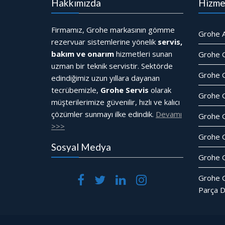
Hakkımızda
Hizme
Firmamız, Grohe markasının gömme
Grohe A
rezervuar sistemlerine yönelik
servis,
bakım ve onarım
hizmetleri sunan
Grohe 
uzman bir teknik servistir. Sektörde
Grohe G
edindiğimiz uzun yıllara dayanan
tecrübemizle,
Grohe Servis
olarak
Grohe 
müşterilerimize güvenilir, hızlı ve kalıcı
çözümler sunmayı ilke edindik.
Devamı
Grohe 
>>>
Grohe 
Sosyal Medya
Grohe G
Grohe 
Parça D