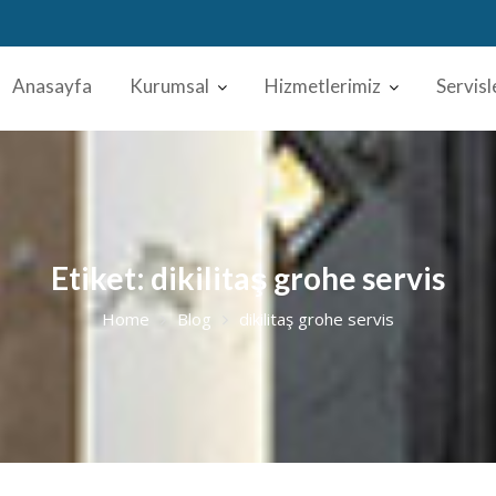
Anasayfa
Kurumsal
Hizmetlerimiz
Servisl
Etiket:
dikilitaş grohe servis
Home
Blog
dikilitaş grohe servis