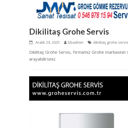
Dikilitaş Grohe Servis
Aralık 24, 2025
bbadmin
dikilitaş grohe servi
Dikilitaş Grohe Servis, Firmamız Grohe markasının
arayabilirsiniz.