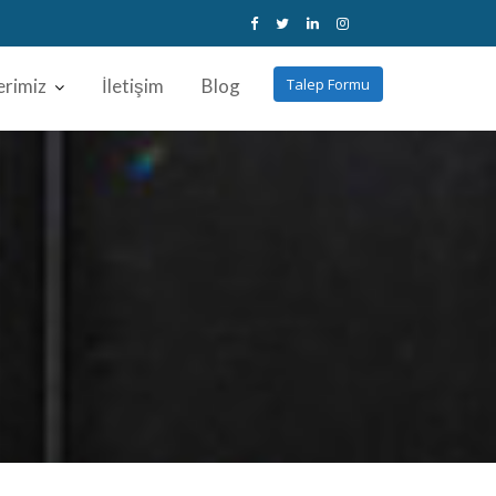
erimiz
İletişim
Blog
Talep Formu