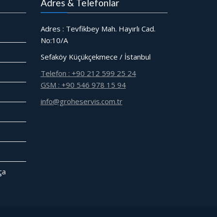
Adres & Telefonlar
Adres : Tevfikbey Mah. Hayırlı Cad.
No:10/A
Sefaköy Küçükçekmece / İstanbul
Telefon : +90 212 599 25 24
GSM : +90 546 978 15 94
info@groheservis.com.tr
̧a