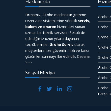
Hakkımızda
Hizme
Firmamız, Grohe markasının gömme
Grohe A
rezervuar sistemlerine yönelik
servis,
bakım ve onarım
hizmetleri sunan
Grohe 
uzman bir teknik servistir. Sektörde
Grohe G
edindiğimiz uzun yıllara dayanan
tecrübemizle,
Grohe Servis
olarak
Grohe 
müşterilerimize güvenilir, hızlı ve kalıcı
çözümler sunmayı ilke edindik.
Devamı
Grohe 
>>>
Grohe 
Sosyal Medya
Grohe G
Grohe 
Parça D