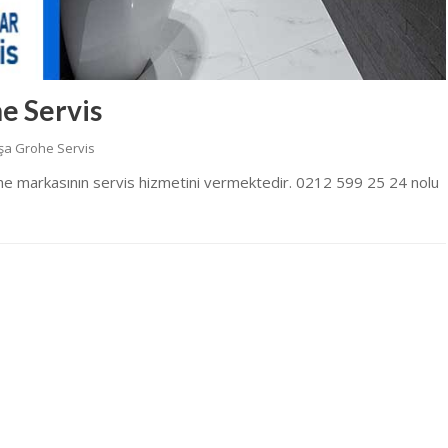
e Servis
şa Grohe Servis
e markasının servis hizmetini vermektedir. 0212 599 25 24 nolu