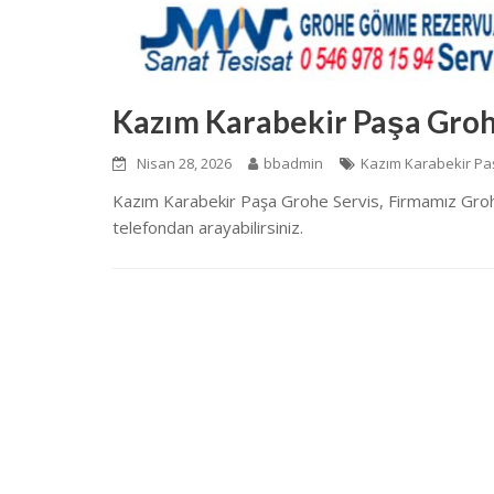
Kazım Karabekir Paşa Groh
Nisan 28, 2026
bbadmin
Kazım Karabekir Pa
Kazım Karabekir Paşa Grohe Servis, Firmamız Groh
telefondan arayabilirsiniz.