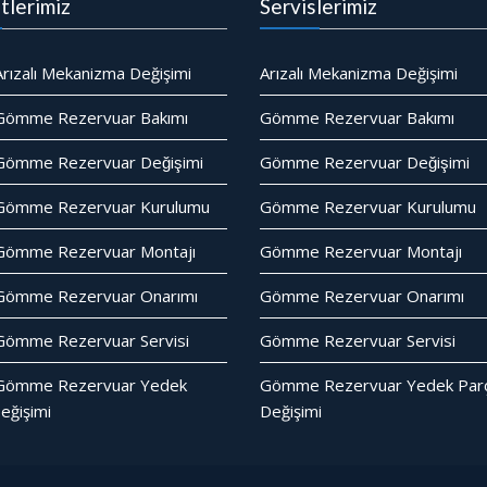
tlerimiz
Servislerimiz
rızalı Mekanizma Değişimi
Arızalı Mekanizma Değişimi
Gömme Rezervuar Bakımı
Gömme Rezervuar Bakımı
ömme Rezervuar Değişimi
Gömme Rezervuar Değişimi
Gömme Rezervuar Kurulumu
Gömme Rezervuar Kurulumu
Gömme Rezervuar Montajı
Gömme Rezervuar Montajı
Gömme Rezervuar Onarımı
Gömme Rezervuar Onarımı
ömme Rezervuar Servisi
Gömme Rezervuar Servisi
Gömme Rezervuar Yedek
Gömme Rezervuar Yedek Parc
eğişimi
Değişimi