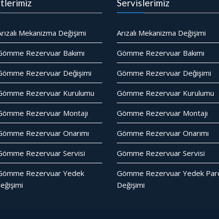
tlerimiz
Servislerimiz
rızalı Mekanizma Değişimi
Arızalı Mekanizma Değişimi
Gömme Rezervuar Bakımı
Gömme Rezervuar Bakımı
ömme Rezervuar Değişimi
Gömme Rezervuar Değişimi
Gömme Rezervuar Kurulumu
Gömme Rezervuar Kurulumu
Gömme Rezervuar Montajı
Gömme Rezervuar Montajı
Gömme Rezervuar Onarımı
Gömme Rezervuar Onarımı
ömme Rezervuar Servisi
Gömme Rezervuar Servisi
Gömme Rezervuar Yedek
Gömme Rezervuar Yedek Parc
eğişimi
Değişimi