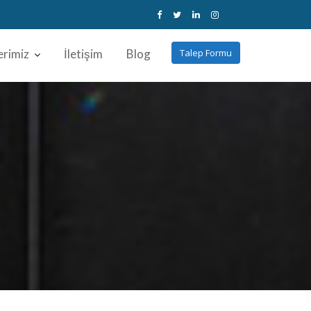
erimiz
İletişim
Blog
Talep Formu