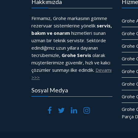
Hakkımızda
Hizme
Firmamız, Grohe markasının gömme
Grohe A
rezervuar sistemlerine yönelik
servis,
bakım ve onarım
hizmetleri sunan
Grohe 
uzman bir teknik servistir. Sektörde
Grohe G
edindiğimiz uzun yıllara dayanan
tecrübemizle,
Grohe Servis
olarak
Grohe 
müşterilerimize güvenilir, hızlı ve kalıcı
çözümler sunmayı ilke edindik.
Devamı
Grohe 
>>>
Grohe 
Sosyal Medya
Grohe G
Grohe 
Parça D