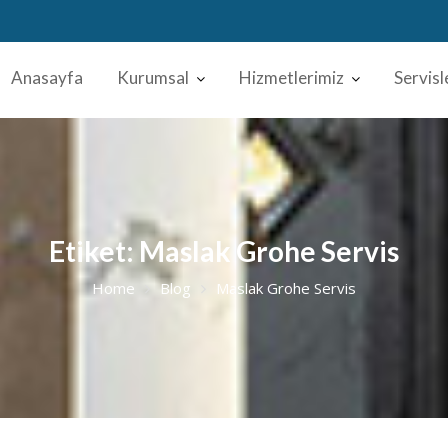
Anasayfa
Kurumsal
Hizmetlerimiz
Servisl
Etiket:
Maslak Grohe Servis
Home
Blog
Maslak Grohe Servis