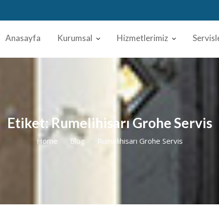
Anasayfa
Kurumsal
Hizmetlerimiz
Servisl
Etiket:
Rumelihisarı Grohe Servis
Home
Blog
Rumelihisarı Grohe Servis