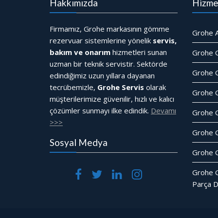
Hakkımızda
Hizme
Firmamız, Grohe markasının gömme
Grohe A
rezervuar sistemlerine yönelik
servis,
bakım ve onarım
hizmetleri sunan
Grohe 
uzman bir teknik servistir. Sektörde
Grohe G
edindiğimiz uzun yıllara dayanan
tecrübemizle,
Grohe Servis
olarak
Grohe 
müşterilerimize güvenilir, hızlı ve kalıcı
çözümler sunmayı ilke edindik.
Devamı
Grohe 
>>>
Grohe 
Sosyal Medya
Grohe G
Grohe 
Parça D