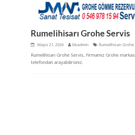
Rumelihisarı Grohe Servis
Mayıs 21, 2026
bbadmin
Rumelihisarı Grohe
Rumelihisarı Grohe Servis, Firmamız Grohe markası
telefondan arayabilirsiniz.