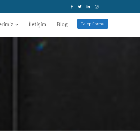
erimiz
İletişim
Blog
Talep Formu