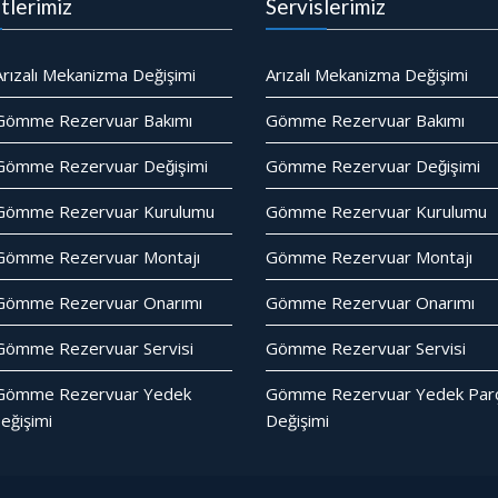
tlerimiz
Servislerimiz
rızalı Mekanizma Değişimi
Arızalı Mekanizma Değişimi
Gömme Rezervuar Bakımı
Gömme Rezervuar Bakımı
ömme Rezervuar Değişimi
Gömme Rezervuar Değişimi
Gömme Rezervuar Kurulumu
Gömme Rezervuar Kurulumu
Gömme Rezervuar Montajı
Gömme Rezervuar Montajı
Gömme Rezervuar Onarımı
Gömme Rezervuar Onarımı
ömme Rezervuar Servisi
Gömme Rezervuar Servisi
Gömme Rezervuar Yedek
Gömme Rezervuar Yedek Parc
eğişimi
Değişimi