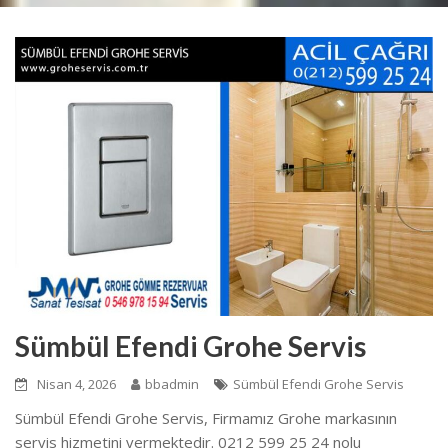
Sümbül Efendi Grohe Servis
Nisan 4, 2026
bbadmin
Sümbül Efendi Grohe Servis
Sümbül Efendi Grohe Servis, Firmamız Grohe markasının
servis hizmetini vermektedir. 0212 599 25 24 nolu