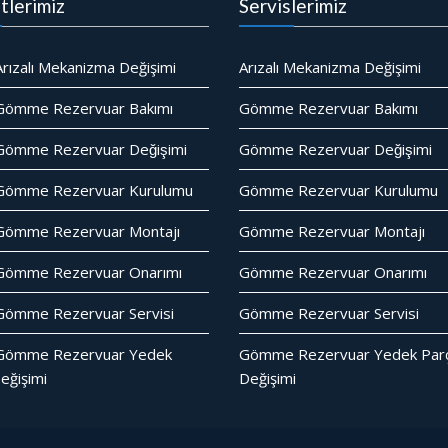
tlerimiz
Servislerimiz
rızalı Mekanizma Değişimi
Arızalı Mekanizma Değişimi
Gömme Rezervuar Bakımı
Gömme Rezervuar Bakımı
ömme Rezervuar Değişimi
Gömme Rezervuar Değişimi
Gömme Rezervuar Kurulumu
Gömme Rezervuar Kurulumu
Gömme Rezervuar Montajı
Gömme Rezervuar Montajı
Gömme Rezervuar Onarımı
Gömme Rezervuar Onarımı
ömme Rezervuar Servisi
Gömme Rezervuar Servisi
Gömme Rezervuar Yedek
Gömme Rezervuar Yedek Parc
eğişimi
Değişimi