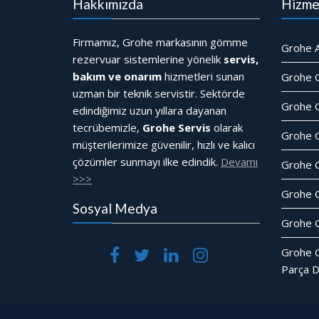
Hakkımızda
Hizme
Firmamız, Grohe markasının gömme
Grohe A
rezervuar sistemlerine yönelik
servis,
bakım ve onarım
hizmetleri sunan
Grohe 
uzman bir teknik servistir. Sektörde
Grohe G
edindiğimiz uzun yıllara dayanan
tecrübemizle,
Grohe Servis
olarak
Grohe 
müşterilerimize güvenilir, hızlı ve kalıcı
çözümler sunmayı ilke edindik.
Devamı
Grohe 
>>>
Grohe 
Sosyal Medya
Grohe G
Grohe 
Parça D