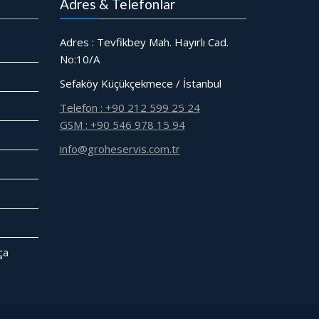
Adres & Telefonlar
Adres : Tevfikbey Mah. Hayırlı Cad.
No:10/A
Sefaköy Küçükçekmece / İstanbul
Telefon : +90 212 599 25 24
GSM : +90 546 978 15 94
info@groheservis.com.tr
̧a