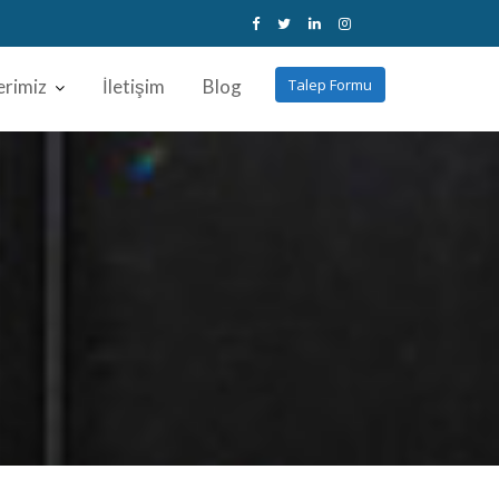
erimiz
İletişim
Blog
Talep Formu