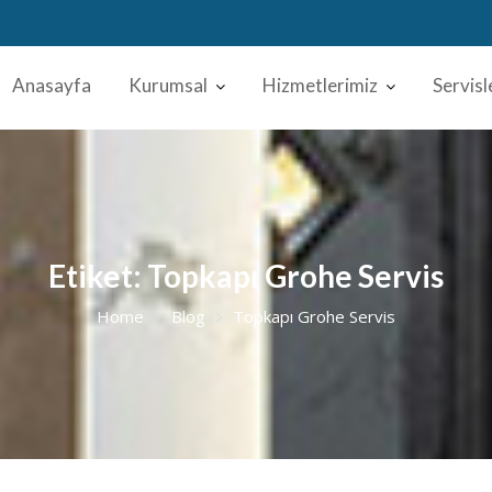
Anasayfa
Kurumsal
Hizmetlerimiz
Servisl
Etiket:
Topkapı Grohe Servis
Home
Blog
Topkapı Grohe Servis