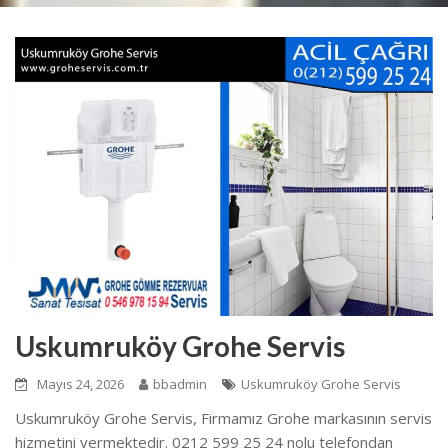
Uskumruköy Grohe Servis
Mayıs 24, 2026
bbadmin
Uskumruköy Grohe Servis
Uskumruköy Grohe Servis, Firmamız Grohe markasının servis
hizmetini vermektedir. 0212 599 25 24 nolu telefondan