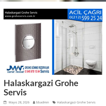
Halaskargazi Grohe
Servis
Mayıs 28, 2026
bbadmin
Halaskargazi Grohe Servis