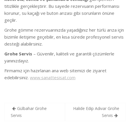
titizlikle gerçekleştirir. Bu sayede rezervuarın performansı
korunur, su kaçağı ve buton arızası gibi sorunların önüne
geçilir.
Grohe gömme rezervuarınızda yaşadığınız her türlü arıza için
bizimle iletişime geçebilir, en kısa sürede profesyonel servis
desteği alabilirsiniz.
Grohe Servis
– Güvenilir, kaliteli ve garantili çözümlerle
yanınızdayız.
Firmamız için hazırlanan ana web sitemizi de ziyaret
edebilirsiniz.
www.sanattesisat.com
Yazı
Gülbahar Grohe
Halide Edip Adıvar Grohe
gezinmesi
Servis
Servis