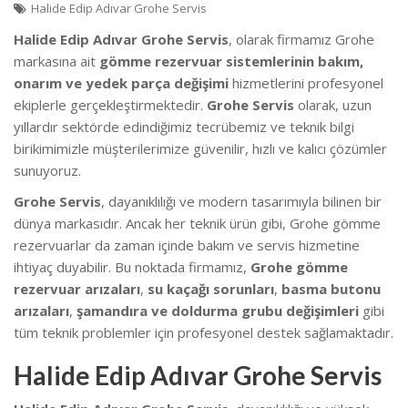
Halide Edip Adıvar Grohe Servis
Halide Edip Adıvar Grohe Servis
, olarak firmamız Grohe
markasına ait
gömme rezervuar sistemlerinin bakım,
onarım ve yedek parça değişimi
hizmetlerini profesyonel
ekiplerle gerçekleştirmektedir.
Grohe Servis
olarak, uzun
yıllardır sektörde edindiğimiz tecrübemiz ve teknik bilgi
birikimimizle müşterilerimize güvenilir, hızlı ve kalıcı çözümler
sunuyoruz.
Grohe Servis
, dayanıklılığı ve modern tasarımıyla bilinen bir
dünya markasıdır. Ancak her teknik ürün gibi, Grohe gömme
rezervuarlar da zaman içinde bakım ve servis hizmetine
ihtiyaç duyabilir. Bu noktada firmamız,
Grohe gömme
rezervuar arızaları
,
su kaçağı sorunları
,
basma butonu
arızaları
,
şamandıra ve doldurma grubu değişimleri
gibi
tüm teknik problemler için profesyonel destek sağlamaktadır.
Halide Edip Adıvar Grohe Servis