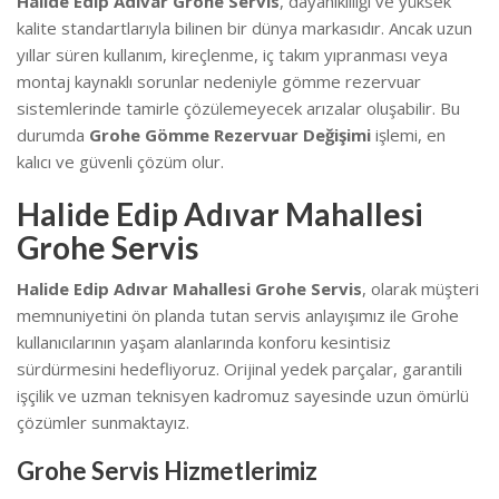
Halide Edip Adıvar Grohe Servis
, dayanıklılığı ve yüksek
kalite standartlarıyla bilinen bir dünya markasıdır. Ancak uzun
yıllar süren kullanım, kireçlenme, iç takım yıpranması veya
montaj kaynaklı sorunlar nedeniyle gömme rezervuar
sistemlerinde tamirle çözülemeyecek arızalar oluşabilir. Bu
durumda
Grohe Gömme Rezervuar Değişimi
işlemi, en
kalıcı ve güvenli çözüm olur.
Halide Edip Adıvar Mahallesi
Grohe Servis
Halide Edip Adıvar Mahallesi Grohe Servis
, olarak müşteri
memnuniyetini ön planda tutan servis anlayışımız ile Grohe
kullanıcılarının yaşam alanlarında konforu kesintisiz
sürdürmesini hedefliyoruz. Orijinal yedek parçalar, garantili
işçilik ve uzman teknisyen kadromuz sayesinde uzun ömürlü
çözümler sunmaktayız.
Grohe Servis Hizmetlerimiz