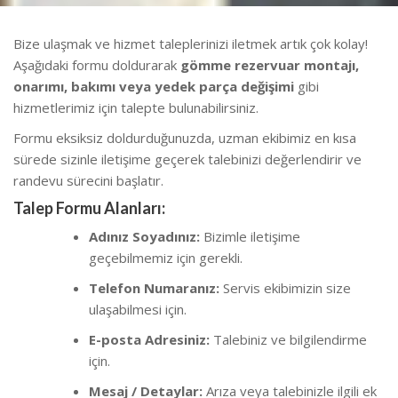
Bize ulaşmak ve hizmet taleplerinizi iletmek artık çok kolay!
Aşağıdaki formu doldurarak
gömme rezervuar montajı,
onarımı, bakımı veya yedek parça değişimi
gibi
hizmetlerimiz için talepte bulunabilirsiniz.
Formu eksiksiz doldurduğunuzda, uzman ekibimiz en kısa
sürede sizinle iletişime geçerek talebinizi değerlendirir ve
randevu sürecini başlatır.
Talep Formu Alanları:
Adınız Soyadınız:
Bizimle iletişime
geçebilmemiz için gerekli.
Telefon Numaranız:
Servis ekibimizin size
ulaşabilmesi için.
E-posta Adresiniz:
Talebiniz ve bilgilendirme
için.
Mesaj / Detaylar:
Arıza veya talebinizle ilgili ek