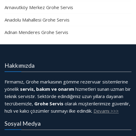
Arnavutköy Merkez Grohe Servis
Anadolu Mahallesi Grohe Servis
Adnan Menderes Grohe Servis
Hakkımızda
Firmamız, Grohe markasının gömme rezervuar sistemlerine
yönelik
servis, bakım ve onarım
hizmetleri sunan uzman bir
teknik servistir. Sektörde edindiğimiz uzun yıllara dayanan
tecrübemizle,
Grohe Servis
olarak müşterilerimize güvenilir,
hızlı ve kalıcı çözümler sunmayı ilke edindik.
Devamı >>>
Sosyal Medya